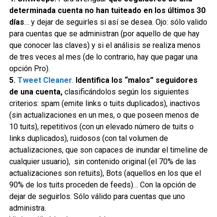
determinada cuenta no han tuiteado en los últimos 30
días
… y dejar de seguirles si así se desea. Ojo: sólo valido
para cuentas que se administran (por aquello de que hay
que conocer las claves) y si el análisis se realiza menos
de tres veces al mes (de lo contrario, hay que pagar una
opción Pro).
5.
Tweet Cleaner
.
Identifica los “malos” seguidores
de una cuenta,
clasificándolos según los siguientes
criterios: spam (emite links o tuits duplicados), inactivos
(sin actualizaciones en un mes, o que poseen menos de
10 tuits), repetitivos (con un elevado número de tuits o
links duplicados), ruidosos (con tal volumen de
actualizaciones, que son capaces de inundar el timeline de
cualquier usuario), sin contenido original (el 70% de las
actualizaciones son retuits), Bots (aquellos en los que el
90% de los tuits proceden de feeds)… Con la opción de
dejar de seguirlos. Sólo válido para cuentas que uno
administra.