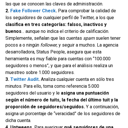
las que se conocen las claves de administración.
2.
Fake Follower Check
.
Para comprobar la calidad de
los seguidores de cualquier perfil de Twitter, a los que
clasifica en tres categorías: falsos, inactivos y
buenos
… aunque no indica el criterio de calificación.
Simplemente, señalan que las cuentas
spam
suelen tener
pocos a o ningún
follower
, y seguir a muchos. La agencia
desarrolladora, Status People, asegura que esta
herramienta es muy fiable para cuentas con “100.000
seguidores o menos”, y que para el análisis realiza un
muestreo sobre 1.000 seguidores.
3.
Twitter Audit
.
Analiza cualquier cuenta en sólo tres
minutos. Para ello, toma como referencia 5.000
seguidores del usuario y le
asigna una puntuación
según el número de tuits, la fecha del último tuit y la
proporción de seguidores/seguidos.
Y a continuación,
asigna un porcentaje de “veracidad” de los seguidores de
dicha cuenta.
4. Untweeps.
Para averiguar
qué seguidores de una