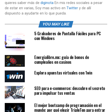
quieres saber más de
diginota
En mis redes sociales a pesar
de estar en varias, Soy mas activo en
Twitter
y de allí
dispuesto a ayudarte en lo que pueda.
YOU MAY LIKE
5 Grabadores de Pantalla Fáciles para PC
con Windows
Energialibre.mx: guía de bonos de
cumpleaños en casinos
Explora apuestas virtuales con 1win
SEO para e-commerce: descubre el secreto
para impulsar tus ventas
El mejor bootcamp de programación en el
mundo: por qué elegir TripleTen para entrar