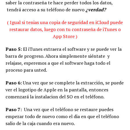
saber la contraseña te hace perder todos los datos,
tendrá acceso a su teléfono de nuevo
¿verdad?
( Igual si tenias una copia de seguridad en iCloud puede
restaurar datos, luego con tu contraseña de iTunes o
App Store )
Paso 5:
El iTunes extraera el software y se puede ver la
barra de progreso. Ahora simplemente siéntate y
relajase, esperemos a que el software haga todo el
proceso para usted.
Paso 6:
Una vez que se complete la extracción, se puede
ver el logotipo de Apple en la pantalla, entonces
comenzará la instalacion del SO en el teléfono.
Paso 7:
Una vez que el teléfono se restaure puedes
empezar todo de nuevo como el dia en que el teléfono
salio de la caja cuando era nuevo.