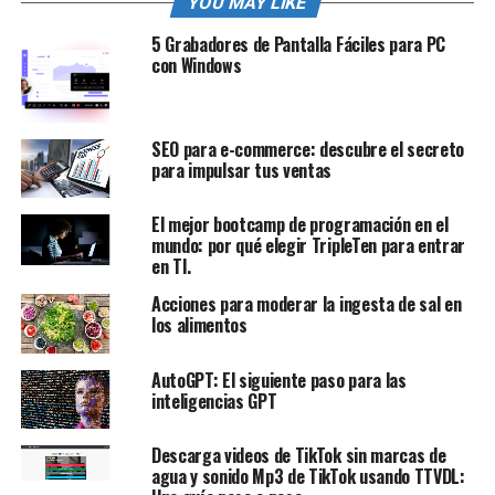
YOU MAY LIKE
5 Grabadores de Pantalla Fáciles para PC
con Windows
SEO para e-commerce: descubre el secreto
para impulsar tus ventas
El mejor bootcamp de programación en el
mundo: por qué elegir TripleTen para entrar
en TI.
Acciones para moderar la ingesta de sal en
los alimentos
AutoGPT: El siguiente paso para las
inteligencias GPT
Descarga videos de TikTok sin marcas de
agua y sonido Mp3 de TikTok usando TTVDL: