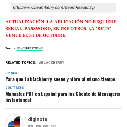
http://www.beamberry.com/BeamReader.zip
ACTUALIZACIÓN: LA APLICACIÓN NO REQUIERE
SERIAL, PASSWORD, ENTRE OTROS. LA "BETA"
VENCE EL 31 DE OCTUBRE.
Fuente
:
BLACKBERRYNEWS
RELATED TOPICS:
BLACKBERRY
UP NEXT
Para que tu blackberry suene y vibre al mismo tiempo
DON'T MISS
Manuales PDF en Español para los Cliente de Mensajeria
Instantanea!
diginota