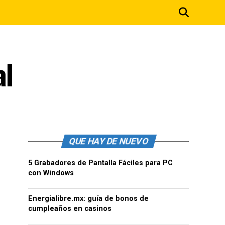
al
QUE HAY DE NUEVO
5 Grabadores de Pantalla Fáciles para PC
con Windows
Energialibre.mx: guía de bonos de
cumpleaños en casinos