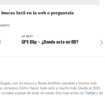
a buscas facil en la web o preguntala
TIEMPO
UP NEXT
l
GPS Blip – ¿Donde esta mi BB?
nologías, con los trucos y Notas insólitas, extrañas y mucho más... .
es, consejos, Cómo Hacer, todo esto y mucho más. Desde el 2005.
 sociales a pesar de estar en varias, Soy mas activo en
Twitter
y de