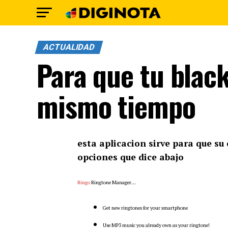
ACTUALIDAD
Para que tu black
mismo tiempo
esta aplicacion sirve para que su
opciones que dice abajo
Ringo
Ringtone Manager…
Get new ringtones for your smartphone
Use MP3 music you already own as your ringtone!