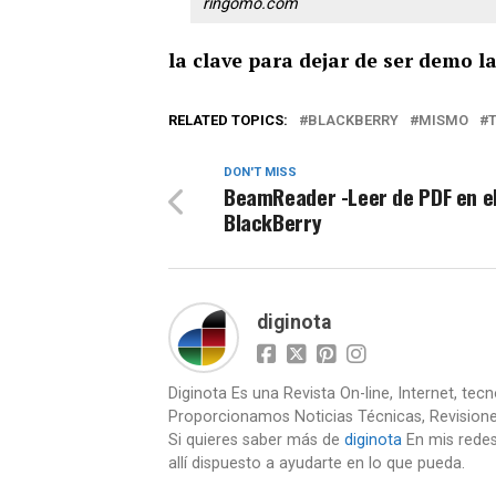
ringomo.com
la clave para dejar de ser demo l
RELATED TOPICS:
BLACKBERRY
MISMO
DON'T MISS
BeamReader -Leer de PDF en e
BlackBerry
diginota
Diginota Es una Revista On-line, Internet, tec
Proporcionamos Noticias Técnicas, Revision
Si quieres saber más de
diginota
En mis redes
allí dispuesto a ayudarte en lo que pueda.