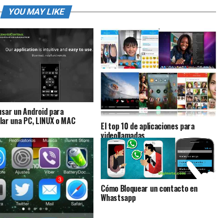
YOU MAY LIKE
sar un Android para
lar una PC, LINUX o MAC
El top 10 de aplicaciones para
videollamadas
Cómo Bloquear un contacto en
Whastsapp