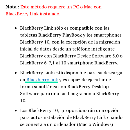
Nota
:
Este método requiere un PC o Mac con
BlackBerry Link instalado
.
BlackBerry Link sólo es compatible con las
tabletas BlackBerry PlayBook y los smartphones
BlackBerry 10, con la excepción de la migración
inicial de datos desde un teléfono inteligente
BlackBerry con BlackBerry Device Software 5.0 o
BlackBerry 6-7,1 al 10 smartphone BlackBerry.
BlackBerry Link está disponible para su descarga
en
Blackberry link
y es capaz de ejecutar de
forma simultánea con BlackBerry Desktop
Software para una fácil migración a BlackBerry
10.
Los BlackBerry 10, proporcionarán una opción
para auto-instalación de BlackBerry Link cuando
se conecta a un ordenador (Mac o Windows)