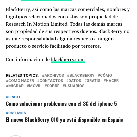
BlackBerry, así como las marcas comerciales, nombres y
logotipos relacionados con estas son propiedad de
Research In Motion Limited. Todas las demás marcas
son propiedad de sus respectivos dueños. BlackBerry no
asume responsabilidad alguna respecto a ningún
producto o servicio facilitado por terceros.
Con informacion de
blackberry.com
RELATED TOPICS:
ARCHIVOS
BLACKBERRY
CÓMO
COMO HACER
CONTACTOS
DATOS
GRATIS
HACER
MIGRAR
MÓVIL
SOBRE
USUARIOS
UP NEXT
Como solucionar problemas con el 3G del iphone 5
DON'T MISS
El nuevo BlackBerry Q10 ya está disponible en España