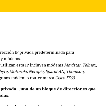
irección IP privada predeterminada para
a y módems.
utilizan esta IP incluyen módems
Movistar, Telmex,
igabyte, Motorola, Netopia, SparkLAN, Thomson,
algunos módem o router marca
Cisco 3560
.
 privada , una de un bloque de direcciones que
adas.