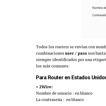
Todos los routers se envían con nomb
combinaciones
user / pass
son bastan
siempre identificados por una etiqueta
los más comunes:
Para Router en Estados Unido
•
2Wire:
Nombre de usuario : en blanco
La contraseña : en blanco