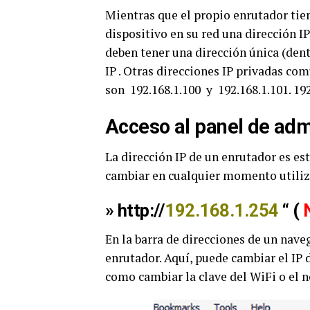
Mientras que el propio enrutador tiene
dispositivo en su red una dirección IP
deben tener una dirección única (dent
IP . Otras direcciones IP privadas c
son 192.168.1.100 y 192.168.1.101. 192
Acceso al panel de admi
La dirección IP de un enrutador es est
cambiar en cualquier momento utiliza
» http://
192.168.1.254
“ (
En la barra de direcciones de un nave
enrutador. Aquí, puede cambiar el IP 
como cambiar la clave del WiFi o el 