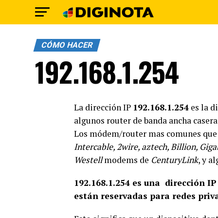
CÓMO HACER
192.168.1.254
La dirección IP
192.168.1.254
es la d
algunos router de banda ancha caser
Los módem/router mas comunes que 
Intercable, 2wire, aztech, Billion, G
Westell
modems de
CenturyLink
, y 
192.168.1.254 es una dirección IP
están reservadas para redes priv