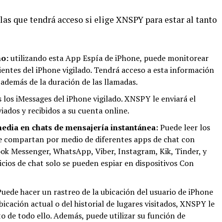
 las que tendrá acceso si elige XNSPY para estar al tanto
no:
utilizando esta App Espía de iPhone, puede monitorear
ientes del iPhone vigilado. Tendrá acceso a esta información
 además de la duración de las llamadas.
s los iMessages del iPhone vigilado. XNSPY le enviará el
iados y recibidos a su cuenta online.
media en chats de mensajería instantánea:
Puede leer los
se compartan por medio de diferentes apps de chat con
k Messenger, WhatsApp, Viber, Instagram, Kik, Tinder, y
icios de chat solo se pueden espiar en dispositivos Con
Puede hacer un rastreo de la ubicación del usuario de iPhone
bicación actual o del historial de lugares visitados, XNSPY le
o de todo ello. Además, puede utilizar su función de