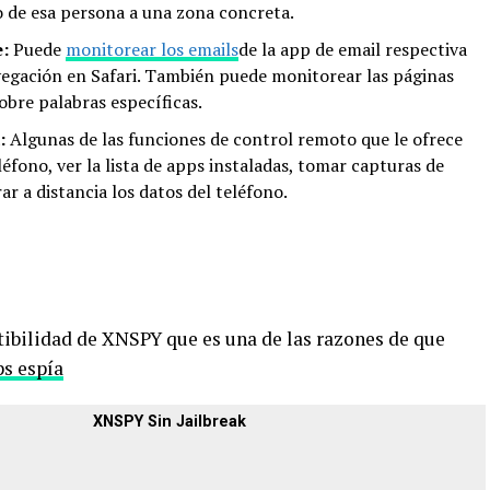
so de esa persona a una zona concreta.
e:
Puede
monitorear los emails
de la app de email respectiva
navegación en Safari. También puede monitorear las páginas
sobre palabras específicas.
a:
Algunas de las funciones de control remoto que le ofrece
éfono, ver la lista de apps instaladas, tomar capturas de
ar a distancia los datos del teléfono.
tibilidad de XNSPY que es una de las razones de que
ps espía
XNSPY Sin Jailbreak