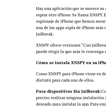
Hay una aplicación que se merece su 
espiar otro iPhone. Se llama XNSPY. E
espionaje de iPhone que hemos menci
una de las apps espía de iPhone más 
Jailbreak.
XNSPY ofrece versiones “Con Jailbreak
puede elegir la que más le convenga 
Cómo se instala XNSPY en su iP
Como XNSPY para iPhone viene en dos
distinto para cada uno de ellos.
Para dispositivos Sin Jailbreak:
Co
preciso realizar ninguna instalación. 
deseado para instalar la app. Para em