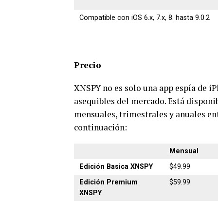
Compatible con iOS 6.x, 7.x, 8. hasta 9.0.2
Precio
XNSPY no es solo una app espía de i
asequibles del mercado. Está disponi
mensuales, trimestrales y anuales entr
continuación:
Mensual
Edición Basica XNSPY
$49.99
Edición Premium
$59.99
XNSPY