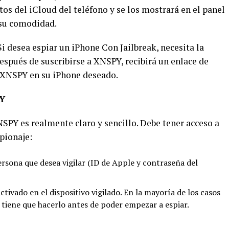
tos del iCloud del teléfono y se los mostrará en el panel
 su comodidad.
Si desea espiar un iPhone Con Jailbreak, necesita la
spués de suscribirse a XNSPY, recibirá un enlace de
 XNSPY en su iPhone deseado.
PY
SPY es realmente claro y sencillo. Debe tener acceso a
spionaje:
ersona que desea vigilar (ID de Apple y contraseña del
ctivado en el dispositivo vigilado. En la mayoría de los casos
, tiene que hacerlo antes de poder empezar a espiar.