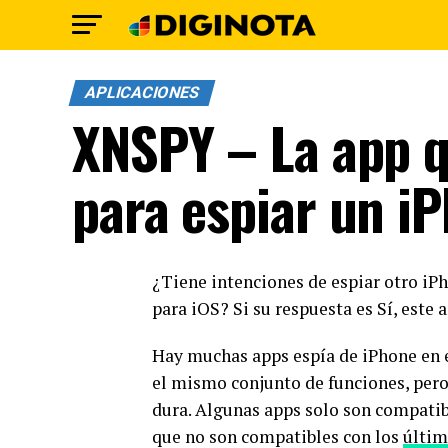
APLICACIONES
XNSPY – La app qu
para espiar un i
¿Tiene intenciones de espiar otro iP
para iOS? Si su respuesta es Sí, este a
Hay muchas apps espía de iPhone en e
el mismo conjunto de funciones, pero,
dura. Algunas apps solo son compatib
que no son compatibles con los
últim