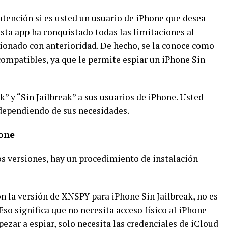
atención si es usted un usuario de iPhone que desea
sta app ha conquistado todas las limitaciones al
onado con anterioridad. De hecho, se la conoce como
compatibles, ya que le permite espiar un iPhone Sin
” y “Sin Jailbreak” a sus usuarios de iPhone. Usted
dependiendo de sus necesidades.
hone
 versiones, hay un procedimiento de instalación
n la versión de XNSPY para iPhone Sin Jailbreak, no es
Eso significa que no necesita acceso físico al iPhone
pezar a espiar, solo necesita las credenciales de iCloud