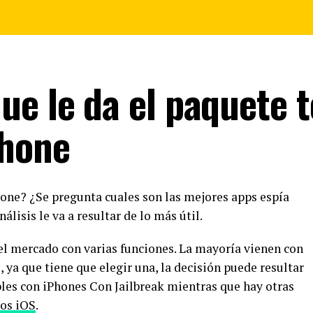
e le da el paquete t
Phone
hone? ¿Se pregunta cuales son las mejores apps espía
nálisis le va a resultar de lo más útil.
l mercado con varias funciones. La mayoría vienen con
 ya que tiene que elegir una, la decisión puede resultar
les con iPhones Con Jailbreak mientras que hay otras
os iOS
.