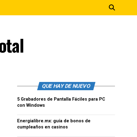
otal
QUE HAY DE NUEVO
5 Grabadores de Pantalla Fáciles para PC
con Windows
Energialibre.mx: guía de bonos de
cumpleaños en casinos