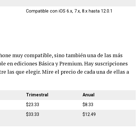
Compatible con iOS 6.x, 7.x, 8.x hasta 12.0.1
Phone muy compatible, sino también una de las más
ble en ediciones Básica y Premium. Hay suscripciones
e las que elegir. Mire el precio de cada una de ellas a
Trimestral
Anual
$23.33
$8.33
$33.33
$12.49