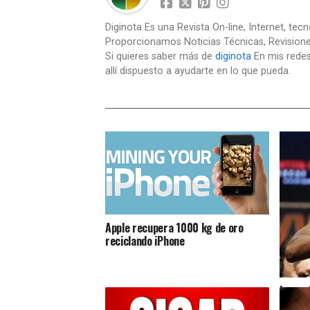
Diginota Es una Revista On-line, Internet, tec
Proporcionamos Noticias Técnicas, Revision
Si quieres saber más de
diginota
En mis redes
allí dispuesto a ayudarte en lo que pueda.
Apple recupera 1000 kg de oro
reciclando iPhone
Las ce
han ga