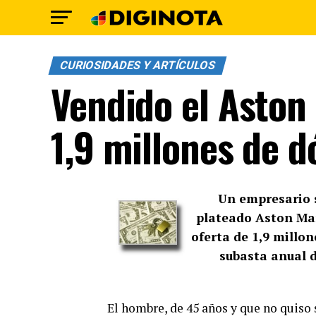
CURIOSIDADES Y ARTÍCULOS
Vendido el Aston
1,9 millones de d
Un empresario s
plateado Aston Mar
oferta de 1,9 millon
subasta anual d
El hombre, de 45 años y que no quiso s