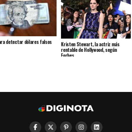
ara detectar dólares falsos
Kristen Stewart, la actriz más
rentable de Hollywood, según
Forbes