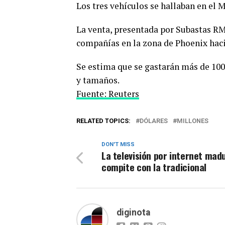
Los tres vehículos se hallaban en e
La venta, presentada por Subastas RM
compañías en la zona de Phoenix hacia
Se estima que se gastarán más de 100
y tamaños.
Fuente: Reuters
RELATED TOPICS:
DÓLARES
MILLONES
DON'T MISS
La televisión por internet mad
compite con la tradicional
diginota