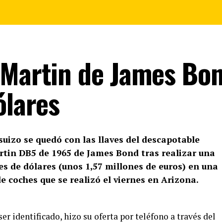
 Martin de James Bo
ólares
uizo se quedó con las llaves del descapotable
tin DB5 de 1965 de James Bond tras realizar una
es de dólares (unos 1,57 millones de euros) en una
e coches que se realizó el viernes en Arizona.
er identificado, hizo su oferta por teléfono a través del