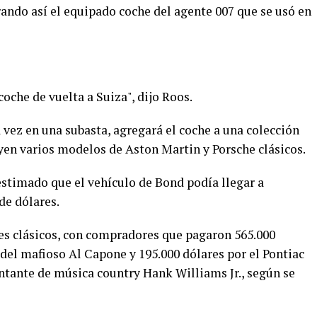
ndo así el equipado coche del agente 007 que se usó en
coche de vuelta a Suiza", dijo Roos.
 vez en una subasta, agregará el coche a una colección
yen varios modelos de Aston Martin y Porsche clásicos.
estimado que el vehículo de Bond podía llegar a
de dólares.
es clásicos, con compradores que pagaron 565.000
 del mafioso Al Capone y 195.000 dólares por el Pontiac
antante de música country Hank Williams Jr., según se