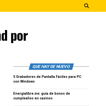
nd por
QUE HAY DE NUEVO
5 Grabadores de Pantalla Fáciles para PC
con Windows
Energialibre.mx: guía de bonos de
cumpleaños en casinos