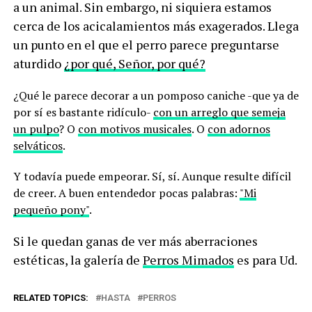
a un animal. Sin embargo, ni siquiera estamos
cerca de los acicalamientos más exagerados. Llega
un punto en el que el perro parece preguntarse
aturdido
¿por qué, Señor, por qué?
¿Qué le parece decorar a un pomposo caniche -que ya de
por sí es bastante ridículo-
con un arreglo que semeja
un pulpo
? O
con motivos musicales
. O
con adornos
selváticos
.
Y todavía puede empeorar. Sí, sí. Aunque resulte difícil
de creer. A buen entendedor pocas palabras:
"Mi
pequeño pony"
.
Si le quedan ganas de ver más aberraciones
estéticas, la galería de
Perros Mimados
es para Ud.
RELATED TOPICS:
HASTA
PERROS