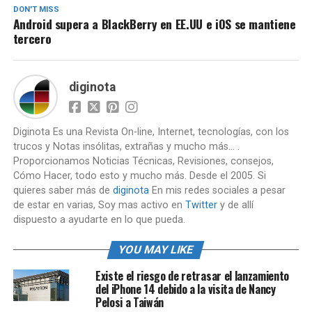
DON'T MISS
Android supera a BlackBerry en EE.UU e iOS se mantiene
tercero
diginota
Diginota Es una Revista On-line, Internet, tecnologías, con los
trucos y Notas insólitas, extrañas y mucho más... .
Proporcionamos Noticias Técnicas, Revisiones, consejos,
Cómo Hacer, todo esto y mucho más. Desde el 2005. Si
quieres saber más de
diginota
En mis redes sociales a pesar
de estar en varias, Soy mas activo en
Twitter
y de allí
dispuesto a ayudarte en lo que pueda.
YOU MAY LIKE
Existe el riesgo de retrasar el lanzamiento
del iPhone 14 debido a la visita de Nancy
Pelosi a Taiwán