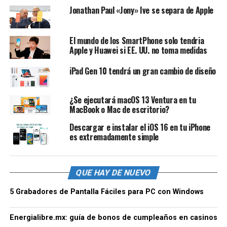
Jonathan Paul «Jony» Ive se separa de Apple
El mundo de los SmartPhone solo tendria
Apple y Huawei si EE. UU. no toma medidas
iPad Gen 10 tendrá un gran cambio de diseño
¿Se ejecutará macOS 13 Ventura en tu
MacBook o Mac de escritorio?
Descargar e instalar el iOS 16 en tu iPhone
es extremadamente simple
QUE HAY DE NUEVO
5 Grabadores de Pantalla Fáciles para PC con Windows
Energialibre.mx: guía de bonos de cumpleaños en casinos