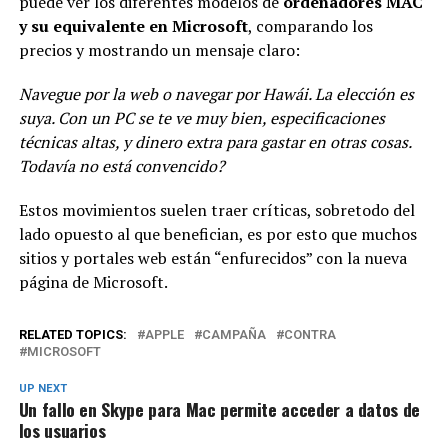
puede ver los diferentes modelos de
ordenadores MAC
y su equivalente en Microsoft
, comparando los
precios y mostrando un mensaje claro:
Navegue por la web o navegar por Hawái. La elección es
suya. Con un PC se te ve muy bien, especificaciones
técnicas altas, y dinero extra para gastar en otras cosas.
Todavía no está convencido?
Estos movimientos suelen traer críticas, sobretodo del
lado opuesto al que benefician, es por esto que muchos
sitios y portales web están “enfurecidos” con la nueva
página de Microsoft.
RELATED TOPICS:
APPLE
CAMPAÑA
CONTRA
MICROSOFT
UP NEXT
Un fallo en Skype para Mac permite acceder a datos de
los usuarios