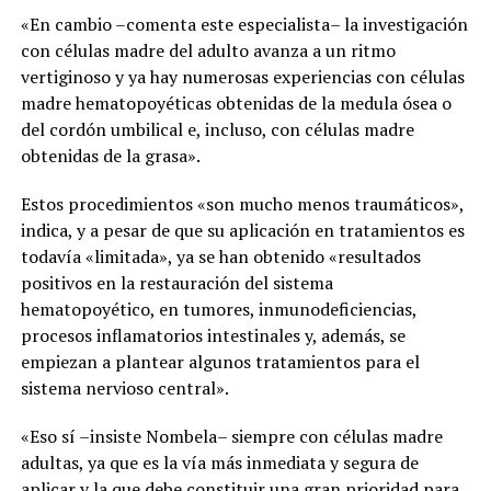
«En cambio –comenta este especialista– la investigación
con células madre del adulto avanza a un ritmo
vertiginoso y ya hay numerosas experiencias con células
madre hematopoyéticas obtenidas de la medula ósea o
del cordón umbilical e, incluso, con células madre
obtenidas de la grasa».
Estos procedimientos «son mucho menos traumáticos»,
indica, y a pesar de que su aplicación en tratamientos es
todavía «limitada», ya se han obtenido «resultados
positivos en la restauración del sistema
hematopoyético, en tumores, inmunodeficiencias,
procesos inflamatorios intestinales y, además, se
empiezan a plantear algunos tratamientos para el
sistema nervioso central».
«Eso sí –insiste Nombela– siempre con células madre
adultas, ya que es la vía más inmediata y segura de
aplicar y la que debe constituir una gran prioridad para