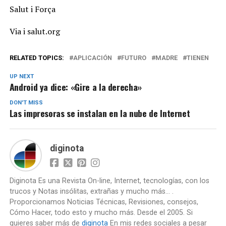
Salut i Força
Via i salut.org
RELATED TOPICS:
APLICACIÓN
FUTURO
MADRE
TIENEN
UP NEXT
Android ya dice: «Gire a la derecha»
DON'T MISS
Las impresoras se instalan en la nube de Internet
diginota
Diginota Es una Revista On-line, Internet, tecnologías, con los
trucos y Notas insólitas, extrañas y mucho más... .
Proporcionamos Noticias Técnicas, Revisiones, consejos,
Cómo Hacer, todo esto y mucho más. Desde el 2005. Si
quieres saber más de
diginota
En mis redes sociales a pesar