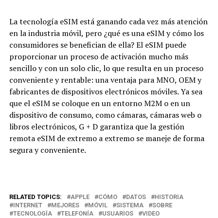
La tecnología eSIM está ganando cada vez más atención
en la industria móvil, pero ¿qué es una eSIM y cómo los
consumidores se benefician de ella? El eSIM puede
proporcionar un proceso de activación mucho más
sencillo y con un solo clic, lo que resulta en un proceso
conveniente y rentable: una ventaja para MNO, OEM y
fabricantes de dispositivos electrónicos móviles. Ya sea
que el eSIM se coloque en un entorno M2M o en un
dispositivo de consumo, como cámaras, cámaras web o
libros electrónicos, G + D garantiza que la gestión
remota eSIM de extremo a extremo se maneje de forma
segura y conveniente.
RELATED TOPICS:
APPLE
CÓMO
DATOS
HISTORIA
INTERNET
MEJORES
MÓVIL
SISTEMA
SOBRE
TECNOLOGÍA
TELEFONÍA
USUARIOS
VIDEO