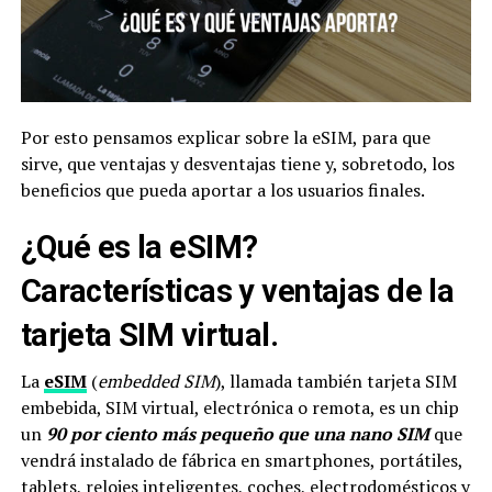
Por esto pensamos explicar sobre la eSIM, para que
sirve, que ventajas y desventajas tiene y, sobretodo, los
beneficios que pueda aportar a los usuarios finales.
¿Qué es la eSIM?
Características y ventajas de la
tarjeta SIM virtual.
La
eSIM
(
embedded SIM
), llamada también tarjeta SIM
embebida, SIM virtual, electrónica o remota, es un chip
un
90 por ciento más pequeño que una nano SIM
que
vendrá instalado de fábrica en smartphones, portátiles,
tablets, relojes inteligentes, coches, electrodomésticos y