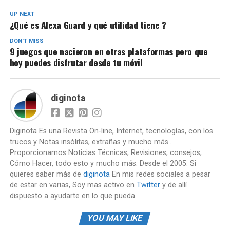
UP NEXT
¿Qué es Alexa Guard y qué utilidad tiene ?
DON'T MISS
9 juegos que nacieron en otras plataformas pero que
hoy puedes disfrutar desde tu móvil
diginota
Diginota Es una Revista On-line, Internet, tecnologías, con los
trucos y Notas insólitas, extrañas y mucho más... .
Proporcionamos Noticias Técnicas, Revisiones, consejos,
Cómo Hacer, todo esto y mucho más. Desde el 2005. Si
quieres saber más de
diginota
En mis redes sociales a pesar
de estar en varias, Soy mas activo en
Twitter
y de allí
dispuesto a ayudarte en lo que pueda.
YOU MAY LIKE