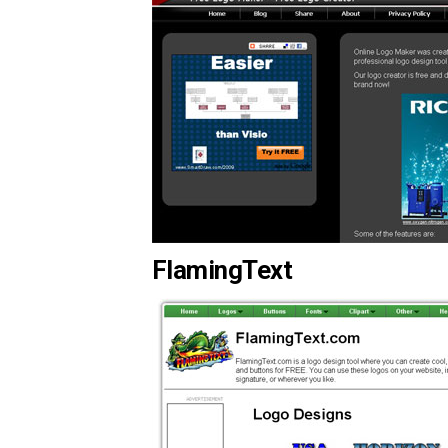
FlamingText