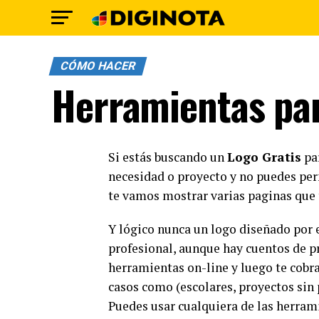
CÓMO HACER
Herramientas par
Si estás buscando un
Logo Gratis
par
necesidad o proyecto y no puedes perm
te vamos mostrar varias paginas que
Y lógico nunca un logo diseñado por e
profesional, aunque hay cuentos de p
herramientas on-line y luego te cobra
casos como (escolares, proyectos sin 
Puedes usar cualquiera de las herrami