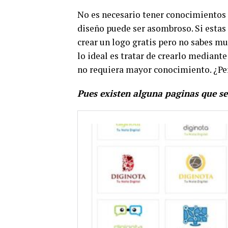
No es necesario tener conocimientos
diseño puede ser asombroso. Si est
crear un logo gratis pero no sabes m
lo ideal es tratar de crearlo mediante
no requiera mayor conocimiento. ¿P
Pues existen alguna paginas que se