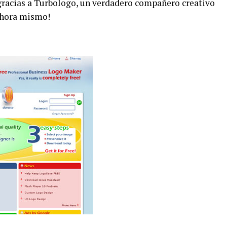
gracias a Turbologo, un verdadero compañero creativo
ahora mismo!