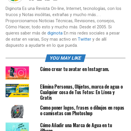
Diginota Es una Revista On-line, Internet, tecnologías, con los
trucos y Notas insólitas, extrañas y mucho más... .
Proporcionamos Noticias Técnicas, Revisiones, consejos,
Cómo Hacer, todo esto y mucho más. Desde el 2005. Si
quieres saber más de
diginota
En mis redes sociales a pesar
de estar en varias, Soy mas activo en
Twitter
y de allí
dispuesto a ayudarte en lo que pueda.
YOU MAY LIKE
Cómo crear tu avatar en Instagram.
Elimina Personas, Objetos, marca de agua o
Cualquier cosa de Tus Fotos: En Línea y
Gratis
Como poner logos, frases o dibujos en ropas
o camisetas con Photoshop
Cómo Añadir una Marca de Agua en tu
iPhone