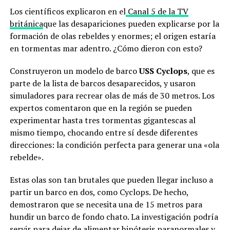
Los científicos explicaron en el
Canal 5 de la TV
británica
que las desapariciones pueden explicarse por la
formación de olas rebeldes y enormes; el origen estaría
en tormentas mar adentro. ¿Cómo dieron con esto?
Construyeron un modelo de barco
USS Cyclops
, que es
parte de la lista de barcos desaparecidos, y usaron
simuladores para recrear olas de más de 30 metros. Los
expertos comentaron que en la región se pueden
experimentar hasta tres tormentas gigantescas al
mismo tiempo, chocando entre sí desde diferentes
direcciones: la condición perfecta para generar una «ola
rebelde».
Estas olas son tan brutales que pueden llegar incluso a
partir un barco en dos, como Cyclops. De hecho,
demostraron que se necesita una de 15 metros para
hundir un barco de fondo chato. La investigación podría
servir para dejar de alimentar hipótesis paranormales y