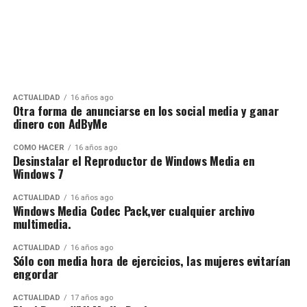
ACTUALIDAD
16 años ago
Otra forma de anunciarse en los social media y ganar
dinero con AdByMe
CÓMO HACER
16 años ago
Desinstalar el Reproductor de Windows Media en
Windows 7
ACTUALIDAD
16 años ago
Windows Media Codec Pack,ver cualquier archivo
multimedia.
ACTUALIDAD
16 años ago
Sólo con media hora de ejercicios, las mujeres evitarían
engordar
ACTUALIDAD
17 años ago