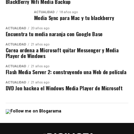
BlackBerry Wifi Media Backup
ACTUALIDAD
18 años ago
Media Sync para Mac y tu blackberry
ACTUALIDAD
20 años ago
Encuentra tu media naranja con Google Base
ACTUALIDAD
21 años ago
Corea ordena a Microsoft quitar Messenger y Media
Player de Windows
ACTUALIDAD
21 años ago
Flash Media Server 2: construyendo una Web de película
ACTUALIDAD
21 años ago
DVD Jon hackea el Windows Media Player de Microsoft