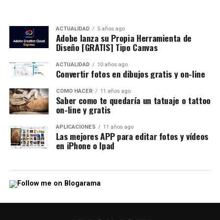
ACTUALIDAD
5 años ago
Adobe lanza su Propia Herramienta de
Diseño [GRATIS] Tipo Canvas
ACTUALIDAD
10 años ago
Convertir fotos en dibujos gratis y on-line
CÓMO HACER
11 años ago
Saber como te quedaría un tatuaje o tattoo
on-line y gratis
APLICACIONES
11 años ago
Las mejores APP para editar fotos y vídeos
en iPhone o Ipad