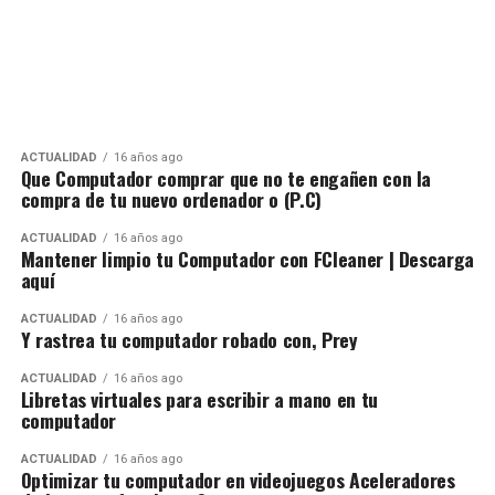
ACTUALIDAD
16 años ago
Que Computador comprar que no te engañen con la
compra de tu nuevo ordenador o (P.C)
ACTUALIDAD
16 años ago
Mantener limpio tu Computador con FCleaner | Descarga
aquí
ACTUALIDAD
16 años ago
Y rastrea tu computador robado con, Prey
ACTUALIDAD
16 años ago
Libretas virtuales para escribir a mano en tu
computador
ACTUALIDAD
16 años ago
Optimizar tu computador en videojuegos Aceleradores