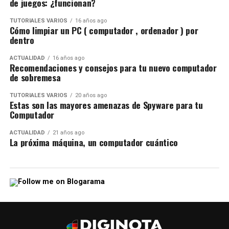
de juegos: ¿funcionan?
TUTORIALES VARIOS
16 años ago
Cómo limpiar un PC ( computador , ordenador ) por
dentro
ACTUALIDAD
16 años ago
Recomendaciones y consejos para tu nuevo computador
de sobremesa
TUTORIALES VARIOS
20 años ago
Estas son las mayores amenazas de Spyware para tu
Computador
ACTUALIDAD
21 años ago
La próxima máquina, un computador cuántico