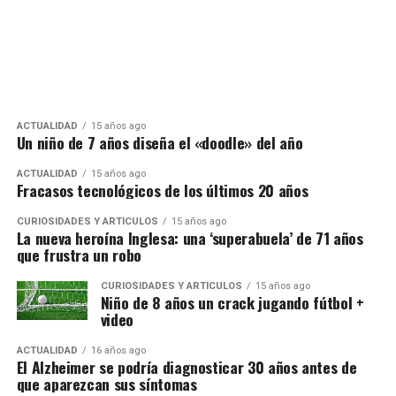
ACTUALIDAD
15 años ago
Un niño de 7 años diseña el «doodle» del año
ACTUALIDAD
15 años ago
Fracasos tecnológicos de los últimos 20 años
CURIOSIDADES Y ARTÍCULOS
15 años ago
La nueva heroína Inglesa: una ‘superabuela’ de 71 años
que frustra un robo
CURIOSIDADES Y ARTÍCULOS
15 años ago
Niño de 8 años un crack jugando fútbol +
video
ACTUALIDAD
16 años ago
El Alzheimer se podría diagnosticar 30 años antes de
que aparezcan sus síntomas