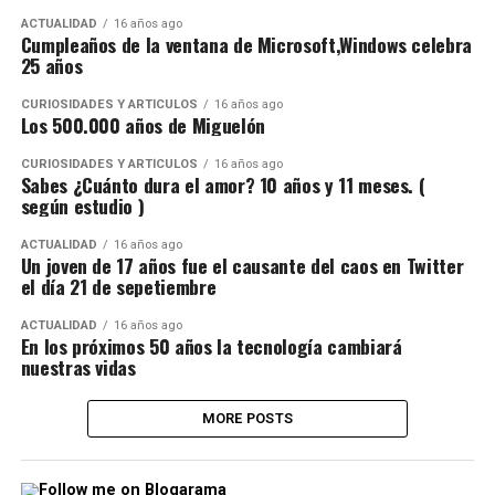
ACTUALIDAD
16 años ago
Cumpleaños de la ventana de Microsoft,Windows celebra
25 años
CURIOSIDADES Y ARTÍCULOS
16 años ago
Los 500.000 años de Miguelón
CURIOSIDADES Y ARTÍCULOS
16 años ago
Sabes ¿Cuánto dura el amor? 10 años y 11 meses. (
según estudio )
ACTUALIDAD
16 años ago
Un joven de 17 años fue el causante del caos en Twitter
el día 21 de sepetiembre
ACTUALIDAD
16 años ago
En los próximos 50 años la tecnología cambiará
nuestras vidas
MORE POSTS