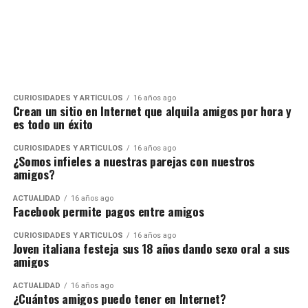
CURIOSIDADES Y ARTÍCULOS
16 años ago
Crean un sitio en Internet que alquila amigos por hora y
es todo un éxito
CURIOSIDADES Y ARTÍCULOS
16 años ago
¿Somos infieles a nuestras parejas con nuestros
amigos?
ACTUALIDAD
16 años ago
Facebook permite pagos entre amigos
CURIOSIDADES Y ARTÍCULOS
16 años ago
Joven italiana festeja sus 18 años dando sexo oral a sus
amigos
ACTUALIDAD
16 años ago
¿Cuántos amigos puedo tener en Internet?