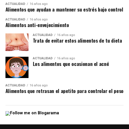
ACTUALIDAD
16 años ago
Alimentos que ayudan a mantener su estrés bajo control
ACTUALIDAD
16 años ago
Alimentos anti-envejecimiento
ACTUALIDAD
16 años ago
Trata de evitar estos alimentos de tu dieta
ACTUALIDAD
16 años ago
Los alimentos que ocasionan el acné
ACTUALIDAD
16 años ago
Alimentos que retrasan el apetito para controlar el peso