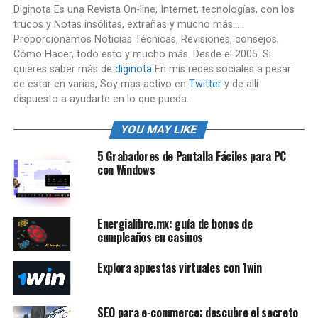
Diginota Es una Revista On-line, Internet, tecnologías, con los
trucos y Notas insólitas, extrañas y mucho más... .
Proporcionamos Noticias Técnicas, Revisiones, consejos,
Cómo Hacer, todo esto y mucho más. Desde el 2005. Si
quieres saber más de
diginota
En mis redes sociales a pesar
de estar en varias, Soy mas activo en
Twitter
y de allí
dispuesto a ayudarte en lo que pueda.
YOU MAY LIKE
5 Grabadores de Pantalla Fáciles para PC
con Windows
Energialibre.mx: guía de bonos de
cumpleaños en casinos
Explora apuestas virtuales con 1win
SEO para e-commerce: descubre el secreto