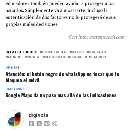
educadores también pueden ayudar a proteger a los
usuarios. Simplemente va a mostrarte; incluso la
autenticación de dos factores no lo protegerá de sus
propias malas decisiones.
Con info: extremetech.com
RELATED TOPICS:
COMO HACER
DATOS
HACKEAR
MUNDO
PIRATA
SEGURIDAD
SOBRE
USUARIOS
UP NEXT
Atención: el botón negro de whatsApp no tocar que te
bloquea el móvil
DON'T MISS
Google Maps da un paso mas allá de las indicaciones
diginota