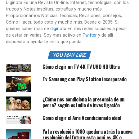
Diginota Es una Revista On-line, Internet, tecnologías, con los
trucos y Notas insólitas, extrañas y mucho más... .
Proporcionamos Noticias Técnicas, Revisiones, consejos,
Cómo Hacer, todo esto y mucho más. Desde el 2005. Si
quieres saber más de
diginota
En mis redes sociales a pesar
de estar en varias, Soy mas activo en
Twitter
y de allí
dispuesto a ayudarte en lo que pueda.
YOU MAY LIKE
Cómo elegir un TV 4K TV UHD HD Ultra
Tv Samsung con Play Station incorporado
¿Cómo nos condiciona la presencia de un
perro? según estudio de investigación
Como elegir el Aire Acondicionado ideal
Ya la resolución 1080 quedara atrás la nueva
resolución del futuro esta aquí es 4K o