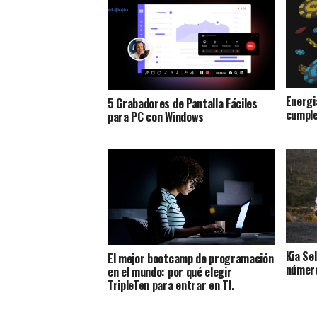
Energi
5 Grabadores de Pantalla Fáciles
cumple
para PC con Windows
Kia Sel
El mejor bootcamp de programación
número
en el mundo: por qué elegir
TripleTen para entrar en TI.