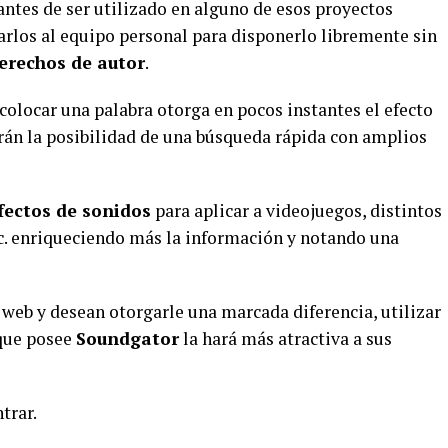
antes de ser utilizado en alguno de esos proyectos
arlos al
equipo
personal
para disponerlo libremente sin
erechos de autor
.
colocar una palabra otorga en pocos instantes el efecto
drán la posibilidad de una búsqueda rápida con amplios
fectos de sonidos
para aplicar a
videojuegos
, distintos
tc. enriqueciendo más la información y notando una
a
web
y desean otorgarle una marcada diferencia, utilizar
 que posee
Soundgator
la hará más atractiva a sus
trar.