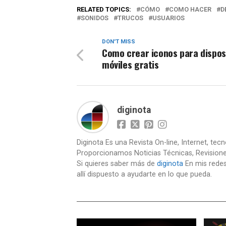
RELATED TOPICS:
CÓMO
COMO HACER
D
SONIDOS
TRUCOS
USUARIOS
DON'T MISS
Como crear iconos para dispos
móviles gratis
diginota
Diginota Es una Revista On-line, Internet, tec
Proporcionamos Noticias Técnicas, Revision
Si quieres saber más de
diginota
En mis redes
allí dispuesto a ayudarte en lo que pueda.