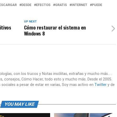
ESCARGAR
DESDE
EFECTOS
GRATIS
INTERNET
PUEDE
UP NEXT
itivos
Cómo restaurar el sistema en
Windows 8
nologías, con los trucos y Notas insólitas, extrañas y mucho más... .
es, consejos, Cómo Hacer, todo esto y mucho más. Desde el 2005.
 sociales a pesar de estar en varias, Soy mas activo en
Twitter
y de
YOU MAY LIKE