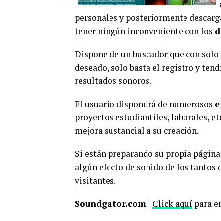
personales y posteriormente descarg
tener ningún inconveniente con los
d
Dispone de un buscador que con solo 
deseado, solo basta el registro y ten
resultados sonoros.
El usuario dispondrá de numerosos
e
proyectos estudiantiles, laborales, e
mejora sustancial a su creación.
Si están preparando su propia págin
algún efecto de sonido de los tantos
visitantes.
Soundgator.com
|
Click aquí
para en