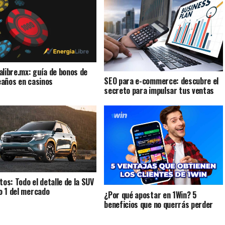
alibre.mx: guía de bonos de
SEO para e-commerce: descubre el
años en casinos
secreto para impulsar tus ventas
tos: Todo el detalle de la SUV
 1 del mercado
¿Por qué apostar en 1Win? 5
beneficios que no querrás perder