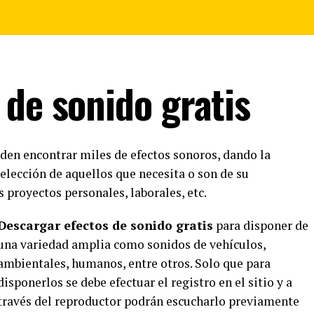
 de sonido gratis
den encontrar miles de efectos sonoros, dando la
 elección de aquellos que necesita o son de su
s proyectos personales,
laborales
, etc.
Descargar
efectos de
sonido
gratis
para disponer de
una variedad amplia como sonidos de
vehículos
,
ambientales, humanos, entre otros. Solo que para
disponerlos se debe efectuar el
registro
en el sitio y a
través del
reproductor
podrán escucharlo previamente