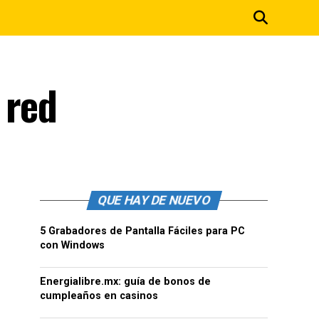
 red
QUE HAY DE NUEVO
5 Grabadores de Pantalla Fáciles para PC
con Windows
Energialibre.mx: guía de bonos de
cumpleaños en casinos