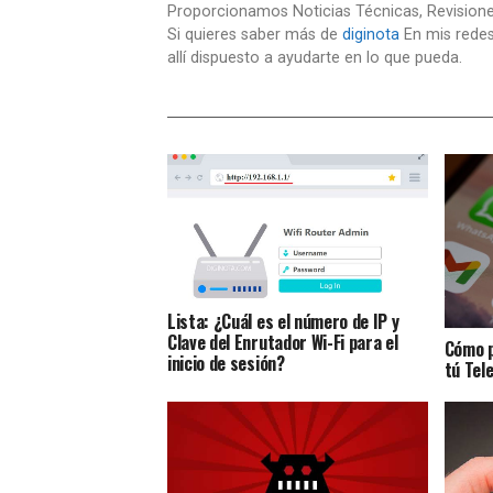
Proporcionamos Noticias Técnicas, Revision
Si quieres saber más de
diginota
En mis redes
allí dispuesto a ayudarte en lo que pueda.
Lista: ¿Cuál es el número de IP y
Clave del Enrutador Wi-Fi para el
Cómo p
inicio de sesión?
tú Tel