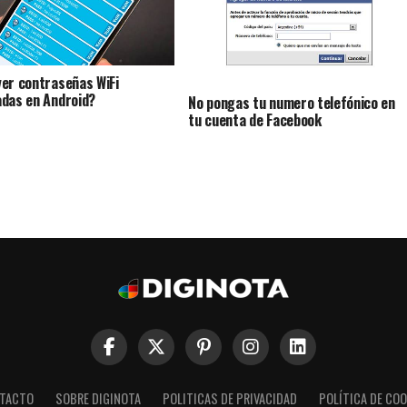
er contraseñas WiFi
das en Android?
No pongas tu numero telefónico en
tu cuenta de Facebook
TACTO
SOBRE DIGINOTA
POLITICAS DE PRIVACIDAD
POLÍTICA DE COO