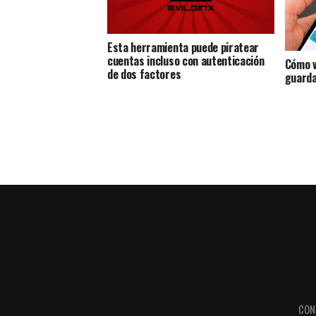
Esta herramienta puede piratear
cuentas incluso con autenticación
Cómo v
de dos factores
guarda
CON