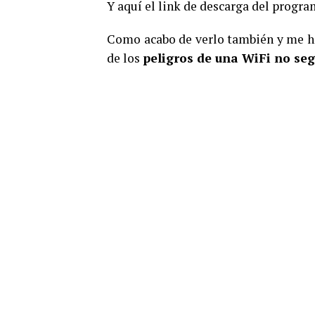
Y aquí el link de descarga del progr
Como acabo de verlo también y me ha 
de los
peligros de una WiFi no se