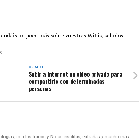
rendáis un poco más sobre vuestras WiFis, saludos.
R
UP NEXT
Subir a internet un vídeo privado para
compartirlo con determinadas
personas
nologías, con los trucos y Notas insólitas, extrañas y mucho más... .