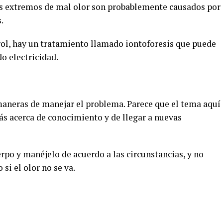
os extremos de mal olor son probablemente causados por
.
trol, hay un tratamiento llamado iontoforesis que puede
o electricidad.
maneras de manejar el problema. Parece que el tema aquí
s acerca de conocimiento y de llegar a nuevas
erpo y manéjelo de acuerdo a las circunstancias, y no
si el olor no se va.