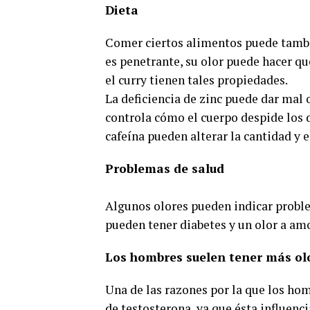
Dieta
Comer ciertos alimentos puede tambi
es penetrante, su olor puede hacer que
el curry tienen tales propiedades.
La deficiencia de zinc puede dar mal 
controla cómo el cuerpo despide los d
cafeína pueden alterar la cantidad y e
Problemas de salud
Algunos olores pueden indicar proble
pueden tener diabetes y un olor a am
Los hombres suelen tener más ol
Una de las razones por la que los ho
de testosterona, ya que ésta influenci