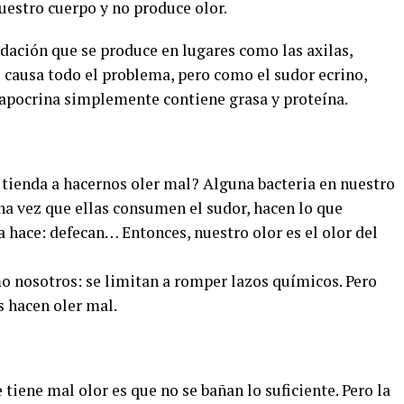
estro cuerpo y no produce olor.
udación que se produce en lugares como las axilas,
e causa todo el problema, pero como el sudor ecrino,
apocrina simplemente contiene grasa y proteína.
 tienda a hacernos oler mal? Alguna bacteria en nuestro
na vez que ellas consumen el sudor, hacen lo que
ra hace: defecan… Entonces, nuestro olor es el olor del
mo nosotros: se limitan a romper lazos químicos. Pero
 hacen oler mal.
e tiene mal olor es que no se bañan lo suficiente. Pero la