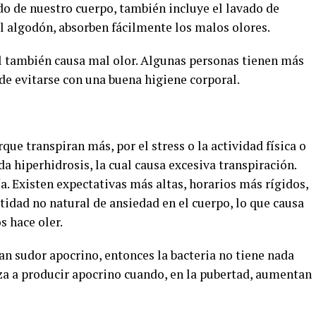
do de nuestro cuerpo, también incluye el lavado de
l algodón, absorben fácilmente los malos olores.
el también causa mal olor. Algunas personas tienen más
de evitarse con una buena higiene corporal.
ue transpiran más, por el stress o la actividad física o
 hiperhidrosis, la cual causa excesiva transpiración.
ía. Existen expectativas más altas, horarios más rígidos,
ntidad no natural de ansiedad en el cuerpo, lo que causa
s hace oler.
an sudor apocrino, entonces la bacteria no tiene nada
za a producir apocrino cuando, en la pubertad, aumentan