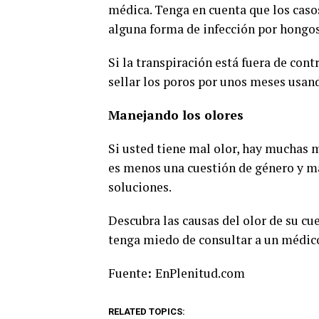
médica. Tenga en cuenta que los cas
alguna forma de infección por hongos
Si la transpiración está fuera de con
sellar los poros por unos meses usand
Manejando los olores
Si usted tiene mal olor, hay muchas 
es menos una cuestión de género y má
soluciones.
Descubra las causas del olor de su cu
tenga miedo de consultar a un médico 
Fuente
:
EnPlenitud.com
RELATED TOPICS: