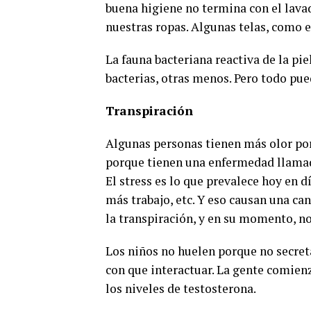
buena higiene no termina con el lava
nuestras ropas. Algunas telas, como e
La fauna bacteriana reactiva de la pi
bacterias, otras menos. Pero todo pue
Transpiración
Algunas personas tienen más olor porq
porque tienen una enfermedad llamada
El stress es lo que prevalece hoy en d
más trabajo, etc. Y eso causan una ca
la transpiración, y en su momento, no
Los niños no huelen porque no secret
con que interactuar. La gente comien
los niveles de testosterona.