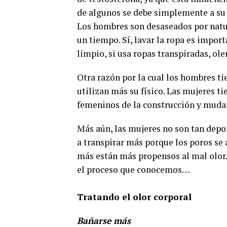
de algunos se debe simplemente a su 
Los hombres son desaseados por natura
un tiempo. Sí, lavar la ropa es impor
limpio, si usa ropas transpiradas, ole
Otra razón por la cual los hombres ti
utilizan más su físico. Las mujeres t
femeninos de la construcción y mudan
Más aún, las mujeres no son tan depo
a transpirar más porque los poros se 
más están más propensos al mal olor. 
el proceso que conocemos…
Tratando el olor corporal
Bañarse más