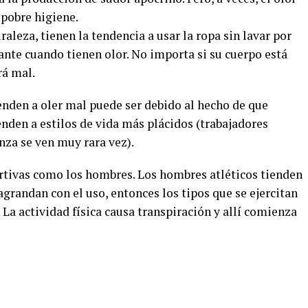
pobre higiene.
leza, tienen la tendencia a usar la ropa sin lavar por
tante cuando tienen olor. No importa si su cuerpo está
rá mal.
enden a oler mal puede ser debido al hecho de que
ienden a estilos de vida más plácidos (trabajadores
za se ven muy rara vez).
rtivas como los hombres. Los hombres atléticos tienden
agrandan con el uso, entonces los tipos que se ejercitan
La actividad física causa transpiración y allí comienza