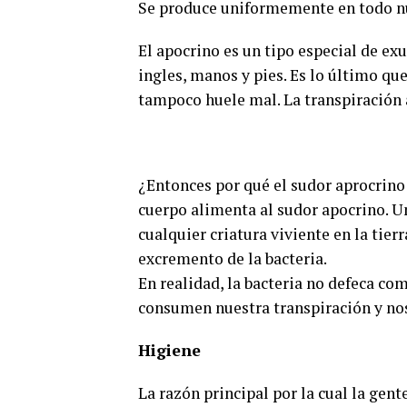
Se produce uniformemente en todo nu
El apocrino es un tipo especial de ex
ingles, manos y pies. Es lo último qu
tampoco huele mal. La transpiración 
¿Entonces por qué el sudor aprocrino
cuerpo alimenta al sudor apocrino. U
cualquier criatura viviente en la tier
excremento de la bacteria.
En realidad, la bacteria no defeca co
consumen nuestra transpiración y nos
Higiene
La razón principal por la cual la gent