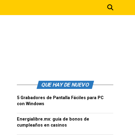
QUE HAY DE NUEVO
5 Grabadores de Pantalla Fáciles para PC
con Windows
Energialibre.mx: guía de bonos de
cumpleaños en casinos