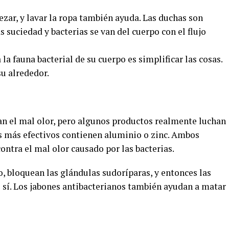
ar, y lavar la ropa también ayuda. Las duchas son
 suciedad y bacterias se van del cuerpo con el flujo
la fauna bacterial de su cuerpo es simplificar las cosas.
u alrededor.
 el mal olor, pero algunos productos realmente luchan
es más efectivos contienen aluminio o zinc. Ambos
ntra el mal olor causado por las bacterias.
do, bloquean las glándulas sudoríparas, y entonces las
e sí. Los jabones antibacterianos también ayudan a matar