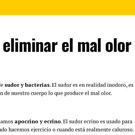
eliminar el mal olor
de
sudor y bacterias
. El sudor es en realidad inodoro, es
ón de nuestro cuerpo lo que produce el mal olor.
udamos
apocrino y ecrino
. El sudor ecrino es usado para
do hacemos ejercicio o cuando está realmente caluroso.