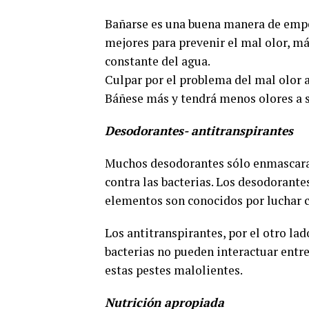
Bañarse es una buena manera de empez
mejores para prevenir el mal olor, más
constante del agua.
Culpar por el problema del mal olor a 
Báñese más y tendrá menos olores a s
Desodorantes- antitranspirantes
Muchos desodorantes sólo enmascaran
contra las bacterias. Los desodorant
elementos son conocidos por luchar co
Los antitranspirantes, por el otro la
bacterias no pueden interactuar entr
estas pestes malolientes.
Nutrición apropiada