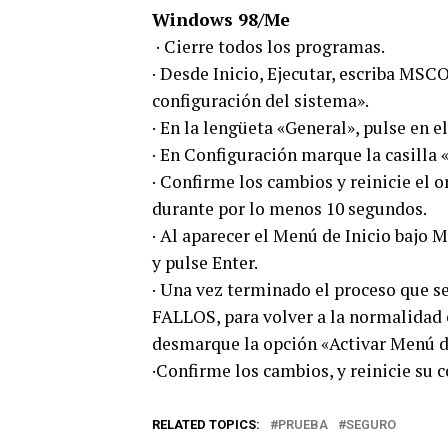
Windows 98/Me
· Cierre todos los programas.
· Desde Inicio, Ejecutar, escriba MSC
configuración del sistema».
· En la lengüeta «General», pulse en e
· En Configuración marque la casilla 
· Confirme los cambios y reinicie el 
durante por lo menos 10 segundos.
· Al aparecer el Menú de Inicio bajo 
y pulse Enter.
· Una vez terminado el proceso que 
FALLOS, para volver a la normalidad el
desmarque la opción «Activar Menú de
·Confirme los cambios, y reinicie su
RELATED TOPICS:
PRUEBA
SEGURO