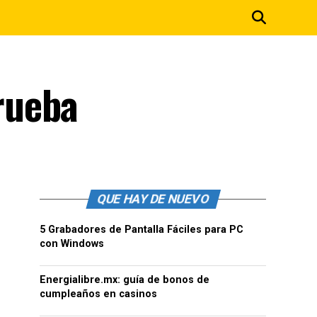
rueba
QUE HAY DE NUEVO
5 Grabadores de Pantalla Fáciles para PC
con Windows
Energialibre.mx: guía de bonos de
cumpleaños en casinos