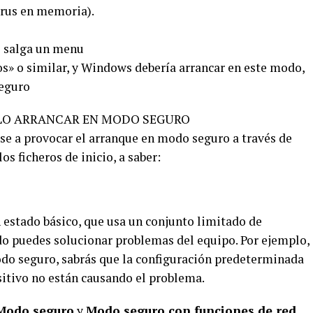
irus en memoria).
e salga un menu
os» o similar, y Windows debería arrancar en este modo,
Seguro
LO ARRANCAR EN MODO SEGURO
rse a provocar el arranque en modo seguro a través de
s ficheros de inicio, a saber:
estado básico, que usa un conjunto limitado de
do puedes solucionar problemas del equipo. Por ejemplo,
odo seguro, sabrás que la configuración predeterminada
sitivo no están causando el problema.
Modo seguro
y
Modo seguro con funciones de red
.