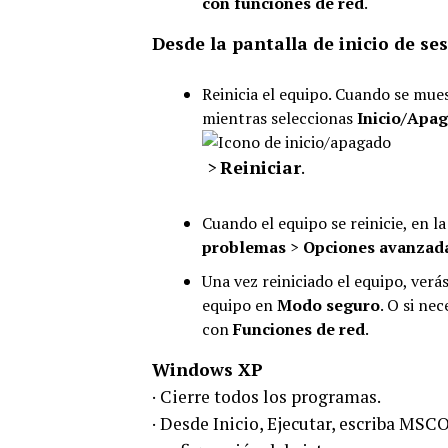
con funciones de red
.
Desde la pantalla de inicio de se
Reinicia el equipo. Cuando se mues
mientras seleccionas
Inicio/Apa
>
Reiniciar
.
Cuando el equipo se reinicie, en l
problemas
>
Opciones avanzad
Una vez reiniciado el equipo, verá
equipo en
Modo seguro
. O si ne
con
Funciones de red
.
Windows XP
· Cierre todos los programas.
· Desde Inicio, Ejecutar, escriba MSC