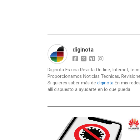
diginota
Diginota Es una Revista On-line, Internet, tec
Proporcionamos Noticias Técnicas, Revision
Si quieres saber más de
diginota
En mis redes
allí dispuesto a ayudarte en lo que pueda.