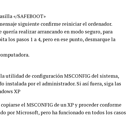
 casilla «/SAFEBOOT»
l mensaje siguiente confirme reiniciar el ordenador.
e quería realizar arrancando en modo seguro, para
ita los pasos 1 a 4, pero en ese punto, desmarque la
 computadora.
 la utilidad de configuración MSCONFIG del sistema,
 instalada por el administrador. Si así fuera, siga las
indows XP
de copiarse el MSCONFIG de un XP y proceder conforme
ado por Microsoft, pero ha funcionado en todos los casos