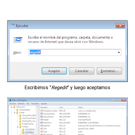
Escribimos ”
Regedit
” y luego aceptamos