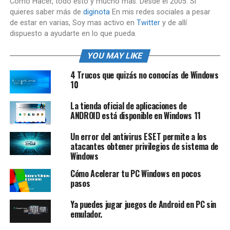
Cómo Hacer, todo esto y mucho más. Desde el 2005. Si
quieres saber más de
diginota
En mis redes sociales a pesar
de estar en varias, Soy mas activo en
Twitter
y de allí
dispuesto a ayudarte en lo que pueda.
YOU MAY LIKE
4 Trucos que quizás no conocías de Windows
10
La tienda oficial de aplicaciones de
ANDROID está disponible en Windows 11
Un error del antivirus ESET permite a los
atacantes obtener privilegios de sistema de
Windows
Cómo Acelerar tu PC Windows en pocos
pasos
Ya puedes jugar juegos de Android en PC sin
emulador.