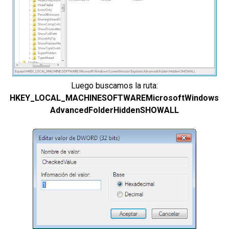
Luego buscamos la ruta:
HKEY_LOCAL_MACHINESOFTWAREMicrosoftWindowsCurr
AdvancedFolderHiddenSHOWALL