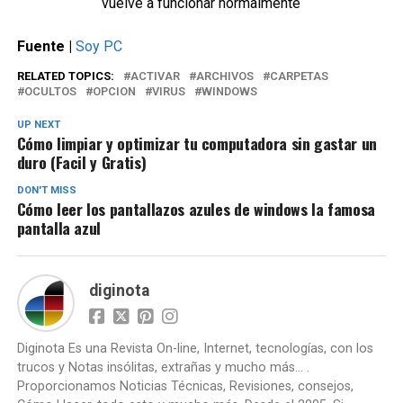
vuelve a funcionar normalmente
Fuente |
Soy PC
RELATED TOPICS:
ACTIVAR
ARCHIVOS
CARPETAS
OCULTOS
OPCION
VIRUS
WINDOWS
UP NEXT
Cómo limpiar y optimizar tu computadora sin gastar un
duro (Facil y Gratis)
DON'T MISS
Cómo leer los pantallazos azules de windows la famosa
pantalla azul
diginota
Diginota Es una Revista On-line, Internet, tecnologías, con los
trucos y Notas insólitas, extrañas y mucho más... .
Proporcionamos Noticias Técnicas, Revisiones, consejos,