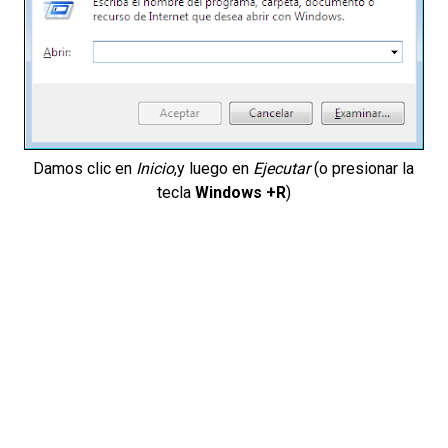
Damos clic en
Inicio
,y luego en
Ejecutar
(o presionar la
tecla
Windows +R
)