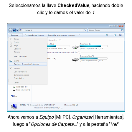
Seleccionamos la llave
CheckedValue
, haciendo doble
clic y le damos el valor de
1
Ahora vamos a
Equipo
[Mi PC],
Organizar
[Herramientas],
luego a "
Opciones de Carpeta…
" y a la pestaña "
Ver
"