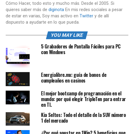
Cómo Hacer, todo esto y mucho más. Desde el 2005. Si
quieres saber más de
diginota
En mis redes sociales a pesar
de estar en varias, Soy mas activo en
Twitter
y de allí
dispuesto a ayudarte en lo que pueda.
YOU MAY LIKE
5 Grabadores de Pantalla Fáciles para PC
con Windows
Energialibre.mx: guía de bonos de
cumpleaños en casinos
El mejor bootcamp de programación en el
mundo: por qué elegir TripleTen para entrar
en TI.
Kia Seltos: Todo el detalle de la SUV número
1 del mercado
¿Por qué apostar en 1Win? 5 beneficios que