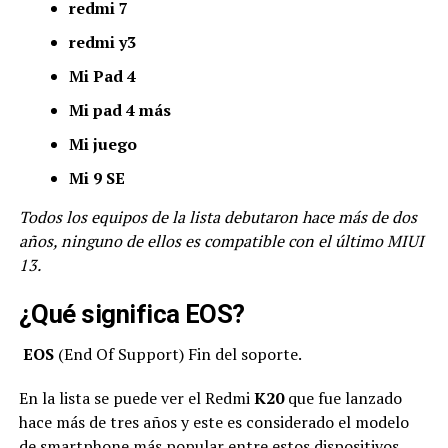
redmi 7
redmi y3
Mi Pad 4
Mi pad 4 más
Mi juego
Mi 9 SE
Todos los equipos de la lista debutaron hace más de dos
años, ninguno de ellos es compatible con el último MIUI
13.
¿Qué significa EOS?
EOS
(End Of Support) Fin del soporte.
En la lista se puede ver el Redmi
K20
que fue lanzado
hace más de tres años y este es considerado el modelo
de smartphone más popular entre estos dispositivos