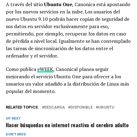
A través del sitio
Ubuntu One
, Canonica está apostando
por los nuevos servicios en la nube. Los usuarios del
nuevo Ubuntu 9.10 podrán hacer copias de seguridad de
sus datos en servidor exclusivamente para eso,
permitiendo, por ejemplo, recuperar los datos en caso
de pérdida a nivel local. Igualmente se han contemplado
las tareas de sincronización de los datos entre el
ordenador y el servidor.
Como publica
eWEEK
, Canonical planea seguir
mejorando el servicio Ubuntu One para ofrecer a los
usuarios un valor añadido a la distribución de Linux más
popular del momento.
RELATED TOPICS:
DESCARGA
DISPONIBLE
UBUNTU
UP NEXT
Hacer búsquedas en internet reactiva el cerebro adulto
DON'T MISS