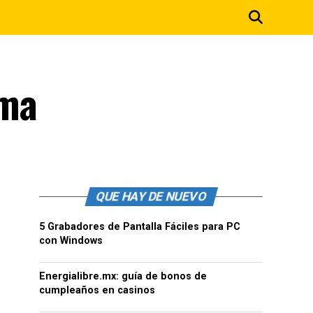
ima
QUE HAY DE NUEVO
5 Grabadores de Pantalla Fáciles para PC
con Windows
Energialibre.mx: guía de bonos de
cumpleaños en casinos