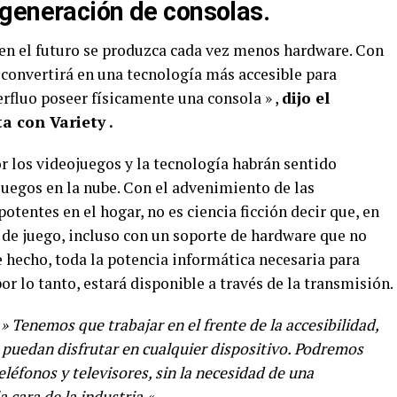
generación de consolas.
 en el futuro se produzca cada vez menos hardware. Con
 convertirá en una tecnología más accesible para
rfluo poseer físicamente una consola » ,
dijo el
a con Variety .
 los videojuegos y la tecnología habrán sentido
uegos en la nube. Con el advenimiento de las
tentes en el hogar, no es ciencia ficción decir que, en
o de juego, incluso con un soporte de hardware que no
 hecho, toda la potencia informática necesaria para
por lo tanto, estará disponible a través de la transmisión.
:
» Tenemos que trabajar en el frente de la accesibilidad,
 puedan disfrutar en cualquier dispositivo. Podremos
eléfonos y televisores, sin la necesidad de una
 cara de la industria «
.