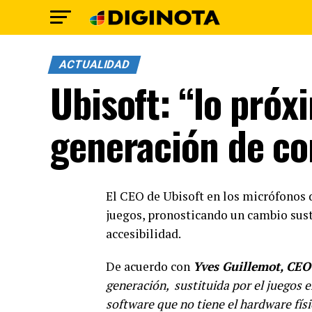
ACTUALIDAD
Ubisoft: “lo próx
generación de co
El CEO de Ubisoft en los micrófonos d
juegos, pronosticando un cambio sust
accesibilidad.
De acuerdo con
Yves Guillemot, CEO
generación, sustituida por el juegos e
software que no tiene el hardware físi