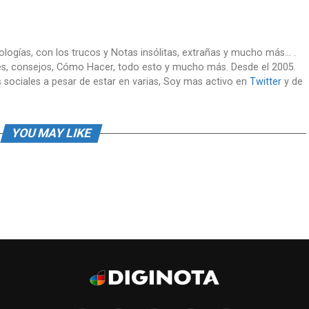
nologías, con los trucos y Notas insólitas, extrañas y mucho más... .
es, consejos, Cómo Hacer, todo esto y mucho más. Desde el 2005.
 sociales a pesar de estar en varias, Soy mas activo en
Twitter
y de
YOU MAY LIKE