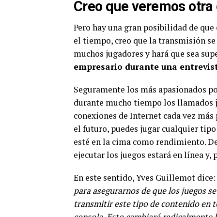
Creo que veremos otra 
Pero hay una gran posibilidad de que
el tiempo, creo que la transmisión se
muchos jugadores y hará que sea supe
empresario durante una entrevist
Seguramente los más apasionados por
durante mucho tiempo los llamados j
conexiones de Internet cada vez más po
el futuro, puedes jugar cualquier tip
esté en la cima como rendimiento. De
ejecutar los juegos estará en línea y, 
En este sentido, Yves Guillemot dice
para asegurarnos de que los juegos se
transmitir este tipo de contenido en t
consola. Esto cambiará radicalmente la