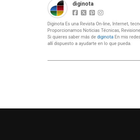
diginota
Diginota Es una Revista On-line, Internet, tec
Proporcionamos Noticias Técnicas, Revision
Si quieres saber más de
diginota
En mis redes
allí dispuesto a ayudarte en lo que pueda.