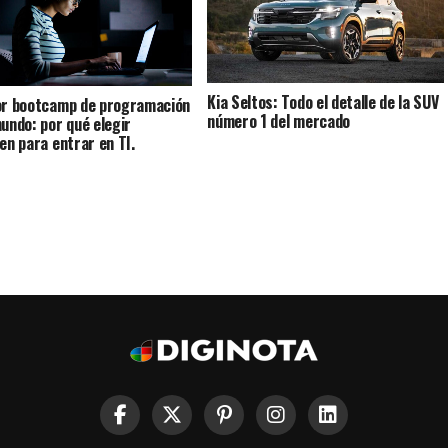
Kia Seltos: Todo el detalle de la SUV
or bootcamp de programación
número 1 del mercado
mundo: por qué elegir
Ten para entrar en TI.