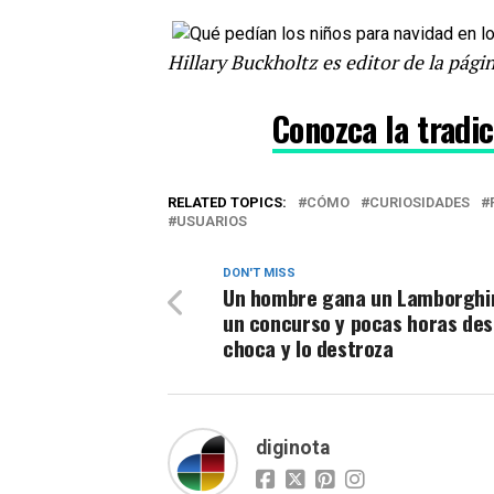
Hillary Buckholtz es editor de la pág
Conozca la tradi
RELATED TOPICS:
CÓMO
CURIOSIDADES
USUARIOS
DON'T MISS
Un hombre gana un Lamborghin
un concurso y pocas horas des
choca y lo destroza
diginota