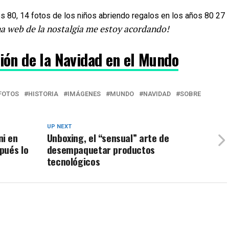
ina web de la nostalgia me estoy acordando!
ción de la Navidad en el Mundo
FOTOS
HISTORIA
IMÁGENES
MUNDO
NAVIDAD
SOBRE
UP NEXT
i en
Unboxing, el “sensual” arte de
pués lo
desempaquetar productos
tecnológicos