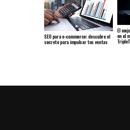
El mej
en el 
SEO para e-commerce: descubre el
Triple
secreto para impulsar tus ventas