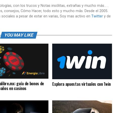
nologías, con los trucos y Notas insólitas, extrañas y mucho más... .
es, consejos, Cómo Hacer, todo esto y mucho más. Desde el 2005.
 sociales a pesar de estar en varias, Soy mas activo en
Twitter
y de
YOU MAY LIKE
alibre.mx: guía de bonos de
Explora apuestas virtuales con 1win
años en casinos