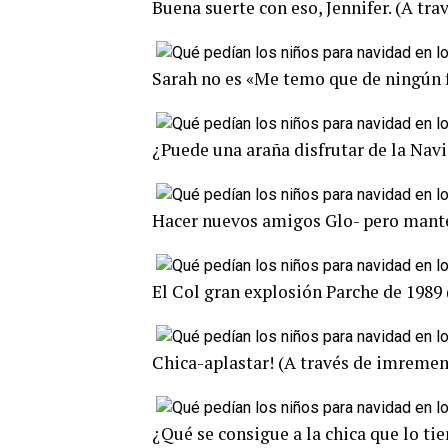
Buena suerte con eso, Jennifer. (A trav
Sarah no es «Me temo que de ningún 
¿Puede una araña disfrutar de la Navi
Hacer nuevos amigos Glo- pero manten
El Col gran explosión Parche de 1989
Chica-aplastar! (A través de imreme
¿Qué se consigue a la chica que lo ti