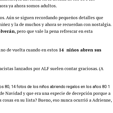
hora ya ahora somos adultos.
os. Aún se siguen recordando pequeños detalles que
iñez y la de muchos y ahora se recuerdan con nostalgia.
olverán
, pero que vale la pena refrescar en esta
ino de vuelta cuando en estos
14 niños abren sus
acistas lanzados por ALF suelen contar graciosas. (A
de Navidad y que era una especie de decepción porque a
s cosas en su lista? Bueno, eso nunca ocurrió a Adrienne,