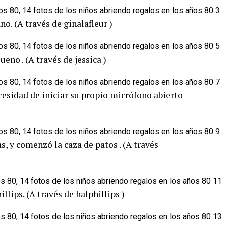
ño. (A través de ginalafleur )
eño . (A través de jessica )
esidad de iniciar su propio micrófono abierto
as, y comenzó la caza de patos . (A través
llips. (A través de halphillips )