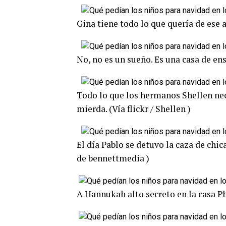
Gina tiene todo lo que quería de ese a
No, no es un sueño. Es una casa de ensu
Todo lo que los hermanos Shellen nec
mierda. (Vía flickr / Shellen )
El día Pablo se detuvo la caza de chic
de bennettmedia )
A Hannukah alto secreto en la casa Phi