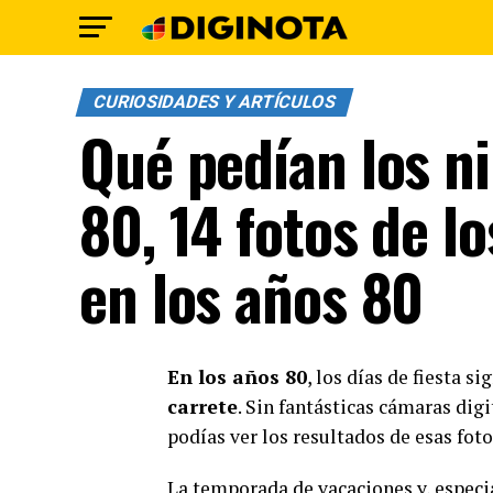
CURIOSIDADES Y ARTÍCULOS
Qué pedían los ni
80, 14 fotos de l
en los años 80
En los años 80
, los días de fiesta s
carrete
. Sin fantásticas cámaras di
podías ver los resultados de esas foto
La temporada de vacaciones y, especia