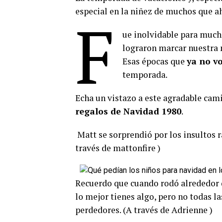
especial en la niñez de muchos que a
F
ue inolvidable para much
lograron marcar nuestra n
Esas épocas que
ya no v
temporada.
Echa un vistazo a este agradable cam
regalos de Navidad 1980
.
Matt se sorprendió por los insultos r
través de mattonfire )
Recuerdo que cuando rodó alrededor 
lo mejor tienes algo, pero no todas la
perdedores. (A través de Adrienne )