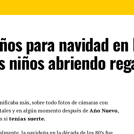
ños para navidad en 
os niños abriendo reg
ignificaba más, sobre todo fotos de cámaras con
gitales y en algún momento después de
Año Nuevo
,
s si
tenías suerte.
lmente, la navideña en la década de los 80’s fue