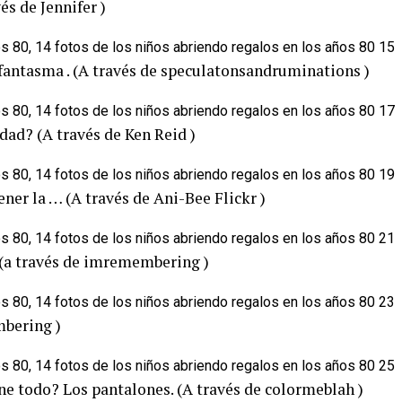
és de Jennifer )
fantasma . (A través de speculatonsandruminations )
dad? (A través de Ken Reid )
er la … (A través de Ani-Bee Flickr )
 (a través de imremembering )
mbering )
ene todo? Los pantalones. (A través de colormeblah )