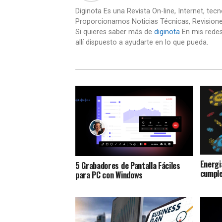
Diginota Es una Revista On-line, Internet, tec
Proporcionamos Noticias Técnicas, Revision
Si quieres saber más de
diginota
En mis redes
allí dispuesto a ayudarte en lo que pueda.
Energi
5 Grabadores de Pantalla Fáciles
cumple
para PC con Windows