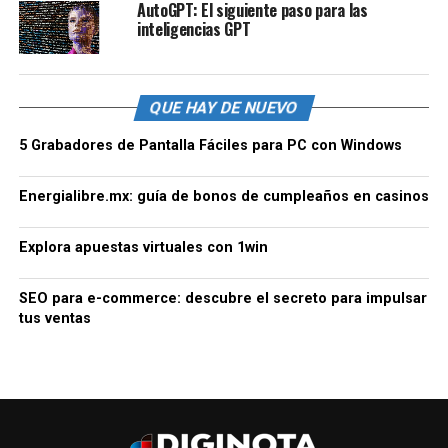
AutoGPT: El siguiente paso para las
inteligencias GPT
QUE HAY DE NUEVO
5 Grabadores de Pantalla Fáciles para PC con Windows
Energialibre.mx: guía de bonos de cumpleaños en casinos
Explora apuestas virtuales con 1win
SEO para e-commerce: descubre el secreto para impulsar
tus ventas