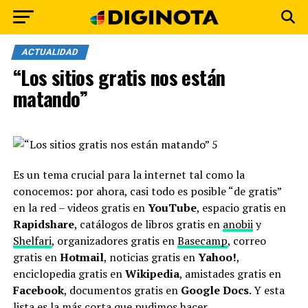
ACTUALIDAD
“Los sitios gratis nos están
matando”
Es un tema crucial para la internet tal como la
conocemos: por ahora, casi todo es posible “de gratis”
en la red – videos gratis en
YouTube
, espacio gratis en
Rapidshare
, catálogos de libros gratis en
anobii
y
Shelfari
, organizadores gratis en
Basecamp
, correo
gratis en
Hotmail
, noticias gratis en
Yahoo!
,
enciclopedia gratis en
Wikipedia
, amistades gratis en
Facebook
, documentos gratis en
Google Docs
. Y esta
lista es la más corta que pudimos hacer.