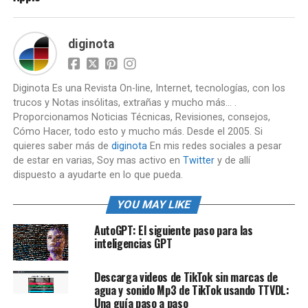
diginota
Diginota Es una Revista On-line, Internet, tecnologías, con los
trucos y Notas insólitas, extrañas y mucho más... .
Proporcionamos Noticias Técnicas, Revisiones, consejos,
Cómo Hacer, todo esto y mucho más. Desde el 2005. Si
quieres saber más de
diginota
En mis redes sociales a pesar
de estar en varias, Soy mas activo en
Twitter
y de allí
dispuesto a ayudarte en lo que pueda.
YOU MAY LIKE
AutoGPT: El siguiente paso para las
inteligencias GPT
Descarga videos de TikTok sin marcas de
agua y sonido Mp3 de TikTok usando TTVDL:
Una guía paso a paso