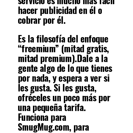
servicio es mucho más fácil
hacer publicidad en él o
cobrar por él.
Es la filosofía del
enfoque
“freemium” (mitad gratis,
mitad premium)
.Dale a la
gente algo de lo que tienes
por nada, y espera a ver si
les gusta. Si les gusta,
ofréceles un poco más por
una pequeña tarifa.
Funciona para
SmugMug.com, para