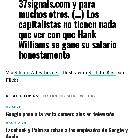
37signals.com y para
muchos otros. (…) Los
capitalistas no tienen nada
que ver con que Hank
Williams se gane su salario
honestamente
Vía
Silicon Alley Insider
| Ilustración
Stabilo-Boss
via
Flickr
RELATED TOPICS:
ESTÁN
GRATIS
SITIOS
UP NEXT
Google pone a la venta comerciales en televisión
DON'T MISS
Facebook y Palm se roban a los empleados de Google y
Apple