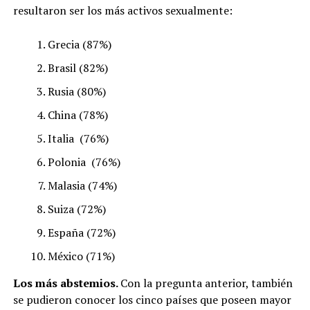
resultaron ser los más activos sexualmente:
Grecia (87%)
Brasil (82%)
Rusia (80%)
China (78%)
Italia (76%)
Polonia (76%)
Malasia (74%)
Suiza (72%)
España (72%)
México (71%)
Los más abstemios.
Con la pregunta anterior, también
se pudieron conocer los cinco países que poseen mayor