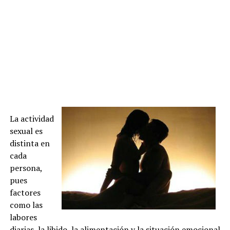
La actividad
sexual es
distinta en
cada
persona,
pues
factores
como las
labores
diarias, la libido, la alimentación y la situación emocional