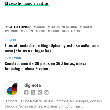
El sexo humano en cifras
RELATED TOPICS:
CÓMO
DATOS
ESTUDIO
HACER
MUNDO
SEGÚN
SEXO
SOBRE
USUARIOS
UP NEXT
Él es el fundador de MegaUpload y esta su millonaria
casa (+fotos e infografía)
DON'T MISS
Construcción de 30 pisos en 360 horas, nueva
tecnología china + video
diginota
Diginota Es una Revista On-line, Internet, tecnologías, con los
trucos y Notas insólitas, extrañas y mucho más... .