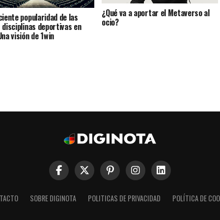
¿Qué va a aportar el Metaverso al
ciente popularidad de las
ocio?
 disciplinas deportivas en
Una visión de 1win
TACTO
SOBRE DIGINOTA
POLITICAS DE PRIVACIDAD
POLÍTICA DE COO