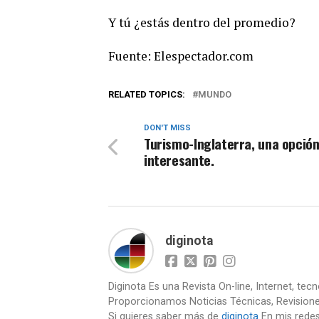
Y tú ¿estás dentro del promedio?
Fuente: Elespectador.com
RELATED TOPICS:
MUNDO
DON'T MISS
Turismo-Inglaterra, una opció
interesante.
diginota
Diginota Es una Revista On-line, Internet, tec
Proporcionamos Noticias Técnicas, Revision
Si quieres saber más de
diginota
En mis redes