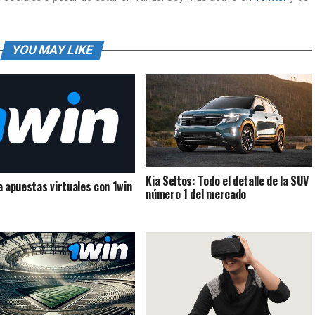
YOU MAY LIKE
Kia Seltos: Todo el detalle de la SUV
a apuestas virtuales con 1win
número 1 del mercado