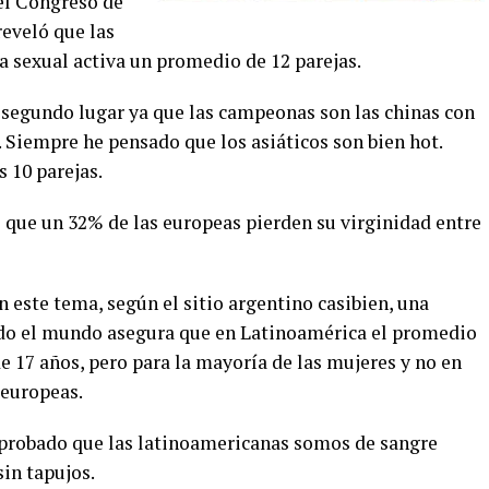
el Congreso de
reveló que las
a sexual activa un promedio de 12 parejas.
 segundo lugar ya que las campeonas son las chinas con
 Siempre he pensado que los asiáticos son bien hot.
 10 parejas.
s que un 32% de las europeas pierden su virginidad entre
 este tema, según el sitio argentino casibien, una
todo el mundo asegura que en Latinoamérica el promedio
de 17 años, pero para la mayoría de las mujeres y no en
 europeas.
probado que las latinoamericanas somos de sangre
sin tapujos.