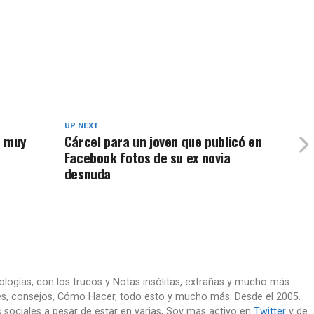
UP NEXT
n muy
Cárcel para un joven que publicó en
Facebook fotos de su ex novia
desnuda
nologías, con los trucos y Notas insólitas, extrañas y mucho más... .
es, consejos, Cómo Hacer, todo esto y mucho más. Desde el 2005.
 sociales a pesar de estar en varias, Soy mas activo en
Twitter
y de