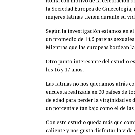
Roma con motivo de la celebración d
la Sociedad Europea de Ginecología, 
mujeres latinas tienen durante su vid
Según la investigación estamos en el
un promedio de 14,5 parejas sexuales.
Mientras que las europeas bordean las
Otro punto interesante del estudio e
los 16 y 17 años.
Las latinas no nos quedamos atrás con
encuesta realizada en 30 países de 
de edad para perder la virginidad es 
un porcentaje tan bajo como el de las
Con este estudio queda más que com
caliente y nos gusta disfrutar la vida 