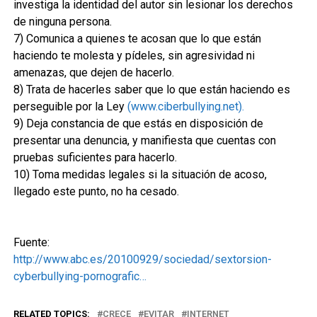
investiga la identidad del autor sin lesionar los derechos
de ninguna persona.
7) Comunica a quienes te acosan que lo que están
haciendo te molesta y pídeles, sin agresividad ni
amenazas, que dejen de hacerlo.
8) Trata de hacerles saber que lo que están haciendo es
perseguible por la Ley
(www.ciberbullying.net).
9) Deja constancia de que estás en disposición de
presentar una denuncia, y manifiesta que cuentas con
pruebas suficientes para hacerlo.
10) Toma medidas legales si la situación de acoso,
llegado este punto, no ha cesado.
Fuente:
http://www.abc.es/20100929/sociedad/sextorsion-
cyberbullying-pornografic…
RELATED TOPICS:
CRECE
EVITAR
INTERNET