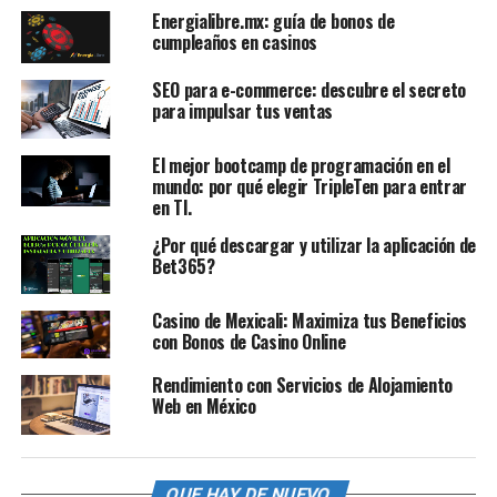
Energialibre.mx: guía de bonos de
cumpleaños en casinos
SEO para e-commerce: descubre el secreto
para impulsar tus ventas
El mejor bootcamp de programación en el
mundo: por qué elegir TripleTen para entrar
en TI.
¿Por qué descargar y utilizar la aplicación de
Bet365?
Casino de Mexicali: Maximiza tus Beneficios
con Bonos de Casino Online
Rendimiento con Servicios de Alojamiento
Web en México
QUE HAY DE NUEVO