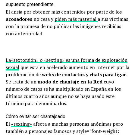
supuesto pretendiente.
El ansia por obtener más contenidos por parte de los
acosadores
no cesa y
piden más material
a sus víctimas
con la promesa de no publicar las imágenes recibidas
con anterioridad.
La«sextorsión» o «sexting» es una forma de explotación
sexual
que está en acelerado aumento en Internet por la
profileración de
webs de contactos y chats para ligar.
Se trata de un
modo de chantaje en la Red
cuyo
número de casos se ha multiplicado en España en los
últimos cuatro años aunque no se haya usado este
término para denominarlos.
Cómo evitar ser chantajeado
El
«sexting»
afecta a muchas personas anónimas pero
también a personajes famosos y style="font-weight: