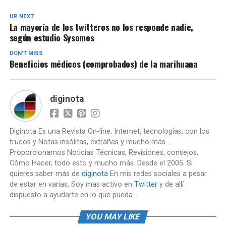
UP NEXT
La mayoría de los twitteros no los responde nadie,
según estudio Sysomos
DON'T MISS
Beneficios médicos (comprobados) de la marihuana
diginota
Diginota Es una Revista On-line, Internet, tecnologías, con los
trucos y Notas insólitas, extrañas y mucho más... .
Proporcionamos Noticias Técnicas, Revisiones, consejos,
Cómo Hacer, todo esto y mucho más. Desde el 2005. Si
quieres saber más de
diginota
En mis redes sociales a pesar
de estar en varias, Soy mas activo en
Twitter
y de allí
dispuesto a ayudarte en lo que pueda.
YOU MAY LIKE