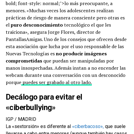
bold; font-style: normal;">lo más preocupante, a
menores. «Muchas veces los adolescentes realizan
prácticas de riesgo de manera consciente pero otras es
el
puro desconocimiento
tecnológico el que les
traiciona», asegura Jorge Flores, director de
PantallasAmigas. Uno de los consejos que ofrecen desde
esta asociación que lucha por el uso responsable de las
Nuevas Tecnologías es
no producir imágenes
comprometidas
que puedan ser manipuladas por
manos insospechadas. Además instan a no encender las
webcam durante una conversación con un desconocido
porque
puedes ser grabado al otro lado.
Decálogo para evitar el
«ciberbullying»
IGP / MADRID
La «sextorsión» es diferente al
«ciberbacoso»,
que suele
llevarse a cabo entre menores (aunque también hay casos