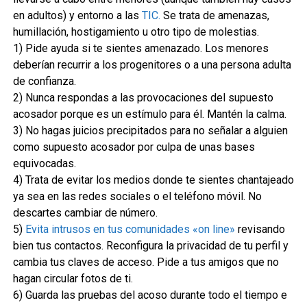
en adultos) y entorno a las
TIC.
Se trata de amenazas,
humillación, hostigamiento u otro tipo de molestias.
1) Pide ayuda si te sientes amenazado. Los menores
deberían recurrir a los progenitores o a una persona adulta
de confianza.
2) Nunca respondas a las provocaciones del supuesto
acosador porque es un estímulo para él. Mantén la calma.
3) No hagas juicios precipitados para no señalar a alguien
como supuesto acosador por culpa de unas bases
equivocadas.
4) Trata de evitar los medios donde te sientes chantajeado
ya sea en las redes sociales o el teléfono móvil. No
descartes cambiar de número.
5)
Evita intrusos en tus comunidades «on line»
revisando
bien tus contactos. Reconfigura la privacidad de tu perfil y
cambia tus claves de acceso. Pide a tus amigos que no
hagan circular fotos de ti.
6) Guarda las pruebas del acoso durante todo el tiempo e