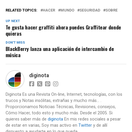
RELATED TOPICS:
HACER
MUNDO
SEGURIDAD
SOBRE
UP NEXT
Te gusta hacer graffiti ahora puedes Graffitear donde
quieras
DON'T MISS
BlackBerry lanza una aplicación de intercambio de
música
diginota
Diginota Es una Revista On-line, Internet, tecnologías, con los
trucos y Notas insólitas, extrañas y mucho más... .
Proporcionamos Noticias Técnicas, Revisiones, consejos,
Cómo Hacer, todo esto y mucho más. Desde el 2005. Si
quieres saber más de
diginota
En mis redes sociales a pesar
de estar en varias, Soy mas activo en
Twitter
y de allí
dispuesto a ayudarte en lo que pueda.