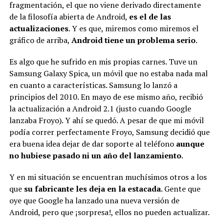
fragmentación, el que no viene derivado directamente
de la filosofía abierta de Android,
es el de las
actualizaciones
. Y es que, miremos como miremos el
gráfico de arriba,
Android tiene un problema serio
.
Es algo que he sufrido en mis propias carnes. Tuve un
Samsung Galaxy Spica, un móvil que no estaba nada mal
en cuanto a características. Samsung lo lanzó a
principios del 2010. En mayo de ese mismo año, recibió
la actualización a Android 2.1 (justo cuando Google
lanzaba Froyo). Y ahí se quedó. A pesar de que mi móvil
podía correr perfectamente Froyo, Samsung decidió que
era buena idea dejar de dar soporte al teléfono
aunque
no hubiese pasado ni un año del lanzamiento
.
Y en mi situación se encuentran muchísimos otros a los
que
su fabricante les deja en la estacada
. Gente que
oye que Google ha lanzado una nueva versión de
Android, pero que ¡sorpresa!, ellos no pueden actualizar.