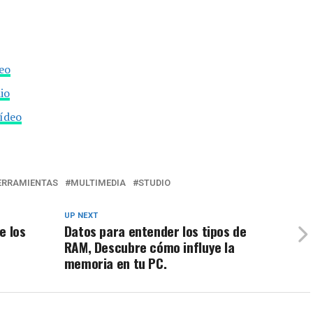
eo
io
ídeo
ERRAMIENTAS
MULTIMEDIA
STUDIO
UP NEXT
e los
Datos para entender los tipos de
RAM, Descubre cómo influye la
memoria en tu PC.