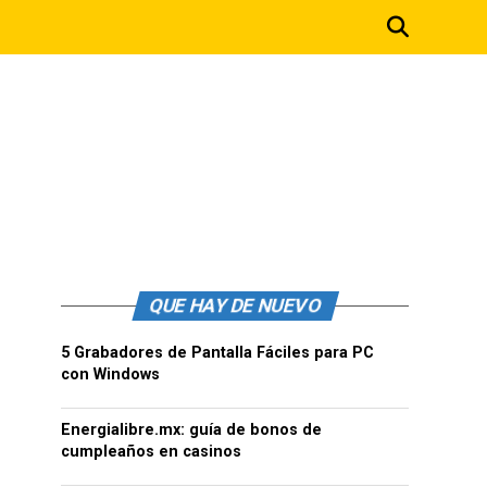
QUE HAY DE NUEVO
5 Grabadores de Pantalla Fáciles para PC
con Windows
Energialibre.mx: guía de bonos de
cumpleaños en casinos