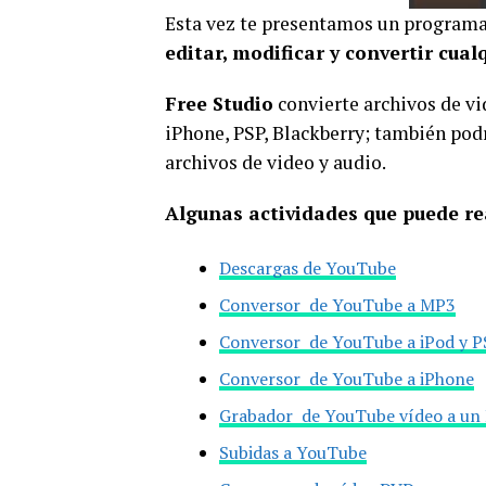
Esta vez te presentamos un program
editar, modificar y convertir cual
Free Studio
convierte archivos de vi
iPhone, PSP, Blackberry; también podr
archivos de video y audio.
Algunas actividades que puede rea
Descargas de YouTube
Conversor de YouTube a MP3
Conversor de YouTube a iPod y 
Conversor de YouTube a iPhone
Grabador de YouTube vídeo a un
Subidas a YouTube