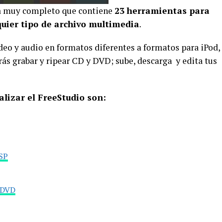
a muy completo que contiene
23
herramientas
para
quier tipo de archivo
multimedia
.
deo y audio en formatos diferentes a formatos para iPod,
ás grabar y ripear CD y DVD; sube, descarga y edita tus
lizar el FreeStudio son:
PSP
 DVD