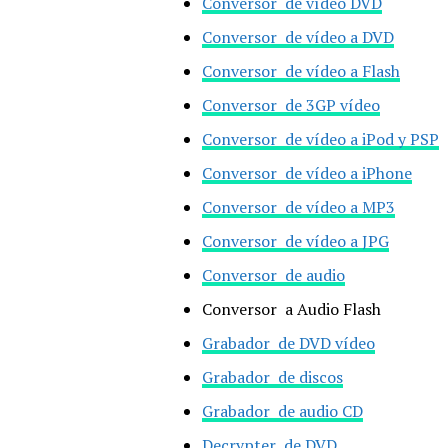
Conversor de vídeo DVD
Conversor de vídeo a DVD
Conversor de vídeo a Flash
Conversor de 3GP vídeo
Conversor de vídeo a iPod y PSP
Conversor de vídeo a iPhone
Conversor de vídeo a MP3
Conversor de vídeo a JPG
Conversor de audio
Conversor a Audio Flash
Grabador de DVD vídeo
Grabador de discos
Grabador de audio CD
Decrypter de DVD