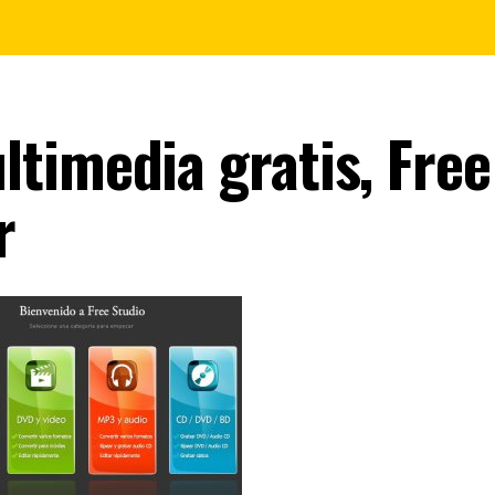
timedia gratis, Free
r