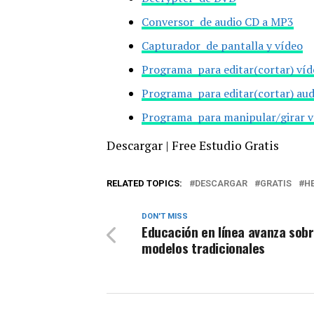
Conversor de audio CD a MP3
Capturador de pantalla y vídeo
Programa para editar(cortar) víd
Programa para editar(cortar) aud
Programa para manipular/girar v
Descargar | Free Estudio Gratis
RELATED TOPICS:
DESCARGAR
GRATIS
H
DON'T MISS
Educación en línea avanza sobr
modelos tradicionales