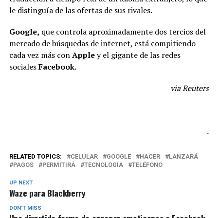
le distinguía de las ofertas de sus rivales.
Google,
que controla aproximadamente dos tercios del
mercado de búsquedas de internet, está compitiendo
cada vez más con
Apple
y el gigante de las redes
sociales
Facebook.
via Reuters
.
RELATED TOPICS:
CELULAR
GOOGLE
HACER
LANZARÁ
PAGOS
PERMITIRÁ
TECNOLOGÍA
TELÉFONO
UP NEXT
Waze para Blackberry
DON'T MISS