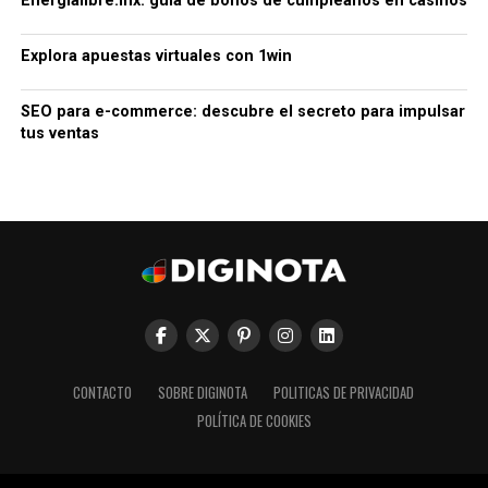
Energialibre.mx: guía de bonos de cumpleaños en casinos
Explora apuestas virtuales con 1win
SEO para e-commerce: descubre el secreto para impulsar
tus ventas
CONTACTO
SOBRE DIGINOTA
POLITICAS DE PRIVACIDAD
POLÍTICA DE COOKIES