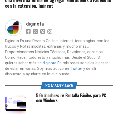
Una divertida forma de agregar emoticones a Facebook
con la extensión, Iminent
diginota
Diginota Es una Revista On-line, Internet, tecnologías, con los
trucos y Notas insólitas, extrañas y mucho más... .
Proporcionamos Noticias Técnicas, Revisiones, consejos,
Cómo Hacer, todo esto y mucho más. Desde el 2005. Si
quieres saber más de
diginota
En mis redes sociales a pesar
de estar en varias, Soy mas activo en
Twitter
y de allí
dispuesto a ayudarte en lo que pueda.
YOU MAY LIKE
5 Grabadores de Pantalla Fáciles para PC
con Windows