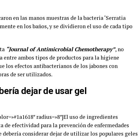
aron en las manos muestras de la bacteria ‘Serratia
ente en los baños, y se dividieron el uso de cada tipo
sta
“Journal of Antimicrobial Chemotherapy”
, no
a entre ambos tipos de productos para la higiene
ue los efectos antibacterianos de los jabones con
ras de ser utilizados.
ería dejar de usar gel
olor=»#1a1618″ radius=»8″]El uso de ingredientes
ta de efectividad para la prevención de enfermedades
 debería considerar dejar de utilizar los populares geles