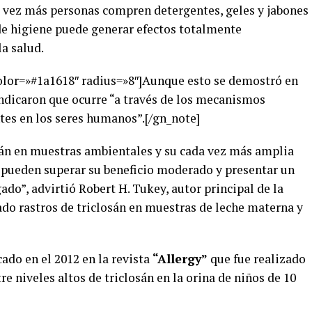
 vez más personas compren detergentes, geles y jabones
de higiene puede generar efectos totalmente
a salud.
color=»#1a1618″ radius=»8″]Aunque esto se demostró en
indicaron que ocurre “a través de los mecanismos
es en los seres humanos”.[/gn_note]
sán en muestras ambientales y su cada vez más amplia
 pueden superar su beneficio moderado y presentar un
ado”, advirtió Robert H. Tukey, autor principal de la
ado rastros de triclosán en muestras de leche materna y
cado en el 2012 en la revista
“Allergy”
que fue realizado
e niveles altos de triclosán en la orina de niños de 10