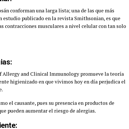
losán conforman una larga lista; una de las que más
n estudio publicado en la revista Smithsonian, es que
las contracciones musculares a nivel celular con tan solo
ias:
of Allergy and Clinical Immunology promueve la teoría
nte higienizado en que vivimos hoy en día perjudica el
e.
mo el causante, pues su presencia en productos de
ue pueden aumentar el riesgo de alergias.
iente: