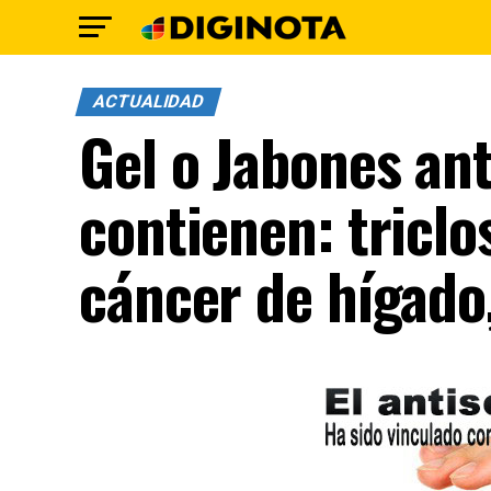
ACTUALIDAD
Gel o Jabones an
contienen: triclo
cáncer de hígado