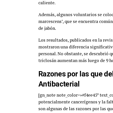
caliente.
Además, algunos voluntarios se coloc
marcescens’, que se encuentra comúnm
de jabón.
Los resultados, publicados en la revi
mostraron una diferencia significativ
personal. No obstante, se descubrió q
triclosán aumentan más luego de 9 ho
Razones por las que deb
Antibacterial
[gn_note note_color=»#f4ee45″ text_c
potencialmente cancerígenos y la fal
son algunas de las razones por las que