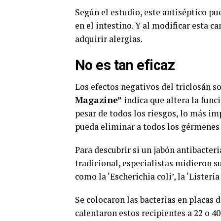
Según el estudio, este antiséptico pue
en el intestino. Y al modificar esta c
adquirir alergias.
No es tan eficaz
Los efectos negativos del triclosán so
Magazine”
indica que altera la fun
pesar de todos los riesgos, lo más i
pueda eliminar a todos los gérmenes q
Para descubrir si un jabón antibacter
tradicional, especialistas midieron su
como la ‘Escherichia coli’, la ‘Lister
Se colocaron las bacterias en placas d
calentaron estos recipientes a 22 o 4