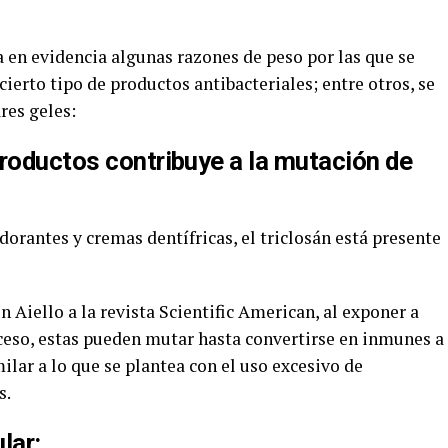
a en evidencia algunas razones de peso por las que se
 cierto tipo de productos antibacteriales; entre otros, se
res geles:
productos contribuye a la mutación de
dorantes y cremas dentífricas, el triclosán está presente
 Aiello a la revista Scientific American, al exponer a
xceso, estas pueden mutar hasta convertirse en inmunes a
ilar a lo que se plantea con el uso excesivo de
s.
lar: