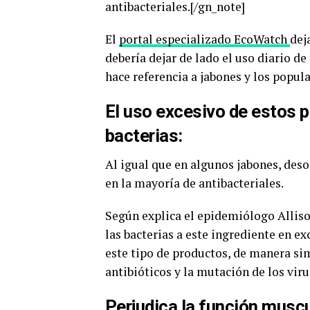
antibacteriales.[/gn_note]
El
portal especializado EcoWatch
dej
debería dejar de lado el uso diario de
hace referencia a jabones y los popula
El uso excesivo de estos 
bacterias:
Al igual que en algunos jabones, deso
en la mayoría de antibacteriales.
Según explica el epidemiólogo Allison
las bacterias a este ingrediente en e
este tipo de productos, de manera sim
antibióticos y la mutación de los viru
Perjudica la función muscu