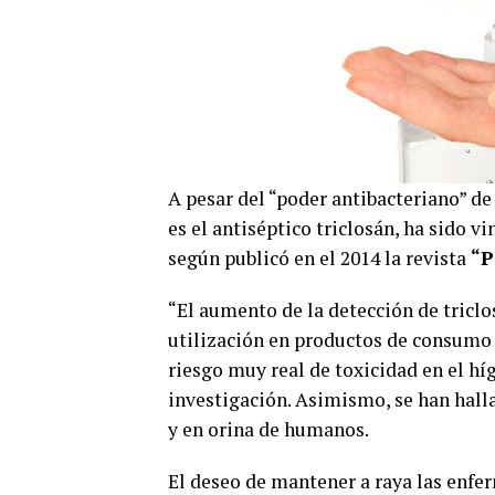
A pesar del “poder antibacteriano” d
es el antiséptico triclosán, ha sido vi
según publicó en el 2014 la revista
“P
“El aumento de la detección de tricl
utilización en productos de consumo
riesgo muy real de toxicidad en el hí
investigación. Asimismo, se han hall
y en orina de humanos.
El deseo de mantener a raya las enfe