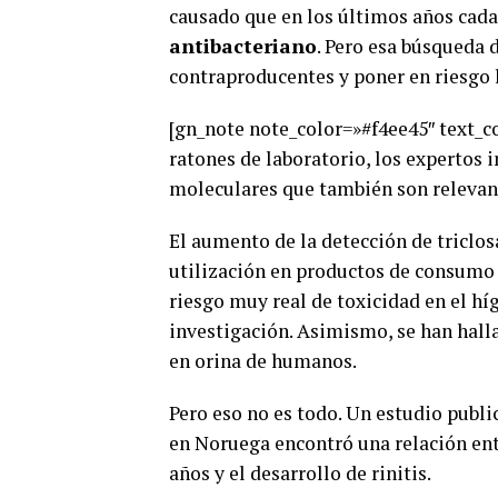
causado que en los últimos años cada
antibacteriano
. Pero esa búsqueda 
contraproducentes y poner en riesgo l
[gn_note note_color=»#f4ee45″ text_
ratones de laboratorio, los expertos 
moleculares que también son relevant
El aumento de la detección de triclo
utilización en productos de consumo
riesgo muy real de toxicidad en el híg
investigación. Asimismo, se han hall
en orina de humanos.
Pero eso no es todo. Un estudio publi
en Noruega encontró una relación entr
años y el desarrollo de rinitis.