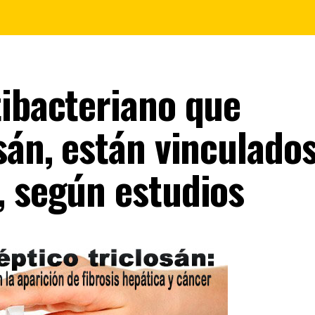
tibacteriano que
sán, están vinculados
, según estudios