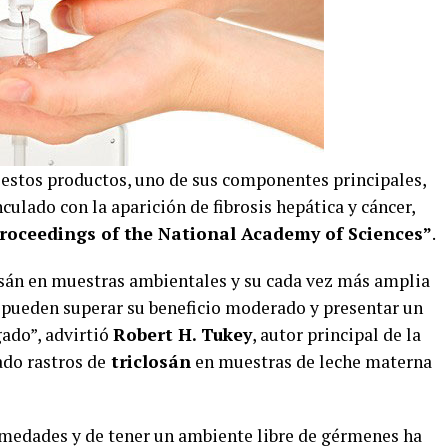
e estos productos, uno de sus componentes principales,
nculado con la aparición de fibrosis hepática y cáncer,
roceedings of the National Academy of Sciences”
.
osán en muestras ambientales y su cada vez más amplia
 pueden superar su beneficio moderado y presentar un
gado”, advirtió
Robert H. Tukey
, autor principal de la
ado rastros de
triclosán
en muestras de leche materna
rmedades y de tener un ambiente libre de gérmenes ha