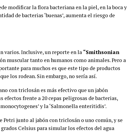
de modificar la flora bacteriana en la piel, en la boca y
antidad de bacterias ‘buenas’, aumenta el riesgo de
n varios. Inclusive, un reporte en la
“Smithsonian
ción muscular tanto en humanos como animales. Pero a
mportante para muchos es que este tipo de productos
ue los rodean. Sin embargo, no sería así.
iano con triclosán es más efectivo que un jabón
s efectos frente a 20 cepas peligrosas de bacterias,
ia monocytogenes’ y la ‘Salmonella enteritidis’.
e Petri junto al jabón con triclosán o uno común, y se
0 grados Celsius para simular los efectos del agua