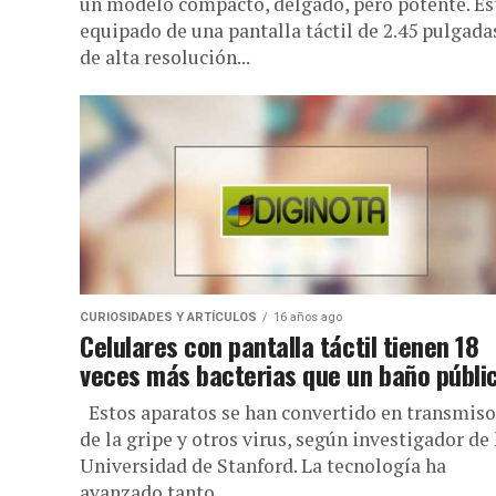
un modelo compacto, delgado, pero potente. Es
equipado de una pantalla táctil de 2.45 pulgada
de alta resolución...
CURIOSIDADES Y ARTÍCULOS
16 años ago
Celulares con pantalla táctil tienen 18
veces más bacterias que un baño públi
Estos aparatos se han convertido en transmiso
de la gripe y otros virus, según investigador de 
Universidad de Stanford. La tecnología ha
avanzado tanto...