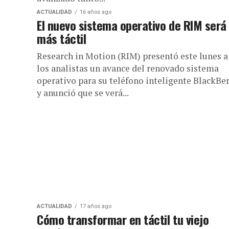
ACTUALIDAD
16 años ago
El nuevo sistema operativo de RIM será
más táctil
Research in Motion (RIM) presentó este lunes a
los analistas un avance del renovado sistema
operativo para su teléfono inteligente BlackBe
y anunció que se verá...
ACTUALIDAD
17 años ago
Cómo transformar en táctil tu viejo