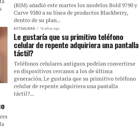
tá
(RIM) añadió este martes los modelos Bold 9790 y
s
Curve 9380 a su línea de productos Blackberry,
dentro de su plan...
ACTUALIDAD
16 años ago
Le gustaría que su primitivo teléfono
celular de repente adquiriera una pantalla
táctil?
Teléfonos celulares antiguos podrían convertirse
en dispositivos cercanos a los de última
generación. Le gustaría que su primitivo teléfono
celular de repente adquiriera una pantalla
táctil?...
co
res
la