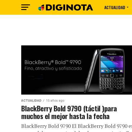
ACTUALIDAD
ACTUALIDAD
15 años ago
BlackBerry Bold 9790 (táctil )para
muchos el mejor hasta la fecha
BlackBerry Bold 9790 El BlackBerry Bold 9790 e