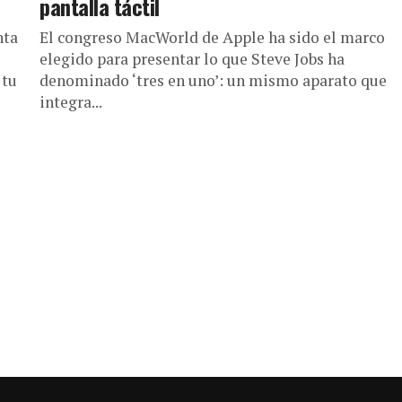
pantalla táctil
nta
El congreso MacWorld de Apple ha sido el marco
elegido para presentar lo que Steve Jobs ha
 tu
denominado ‘tres en uno’: un mismo aparato que
integra...