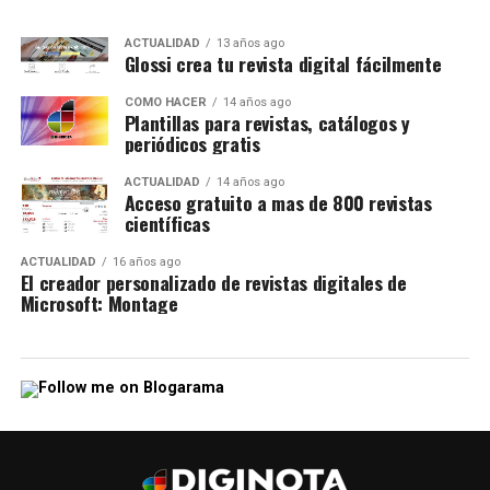
ACTUALIDAD
13 años ago
Glossi crea tu revista digital fácilmente
CÓMO HACER
14 años ago
Plantillas para revistas, catálogos y
periódicos gratis
ACTUALIDAD
14 años ago
Acceso gratuito a mas de 800 revistas
científicas
ACTUALIDAD
16 años ago
El creador personalizado de revistas digitales de
Microsoft: Montage