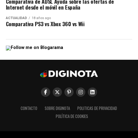
Comparativa de ADSL Ayuda sobre las ofertas de
Internet desde el móvil en España
ACTUALIDAD
18 años ago
Comparativa PS3 vs Xbox 360 vs Wii
CONTACTO
SOBRE DIGINOTA
POLITICAS DE PRIVACIDAD
POLÍTICA DE COOKIES