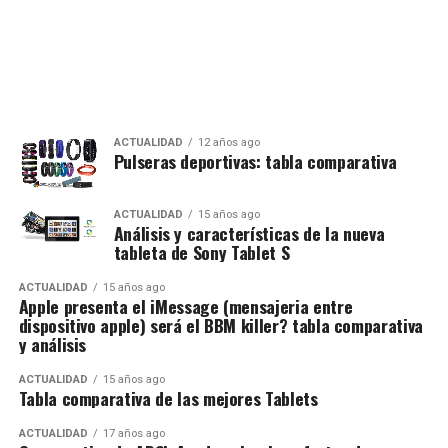
ACTUALIDAD
12 años ago
Pulseras deportivas: tabla comparativa
ACTUALIDAD
15 años ago
Análisis y características de la nueva
tableta de Sony Tablet S
ACTUALIDAD
15 años ago
Apple presenta el iMessage (mensajeria entre
dispositivo apple) será el BBM killer? tabla comparativa
y análisis
ACTUALIDAD
15 años ago
Tabla comparativa de las mejores Tablets
ACTUALIDAD
17 años ago