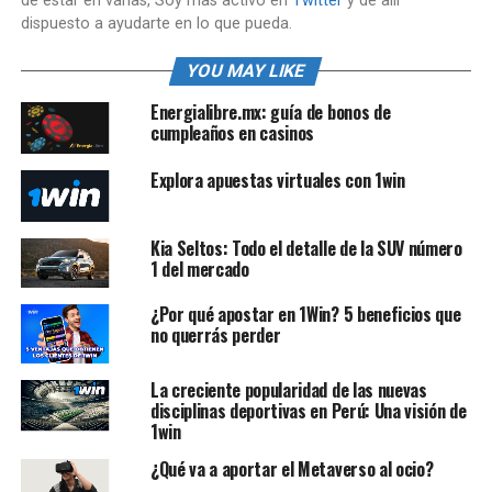
de estar en varias, Soy mas activo en
Twitter
y de allí
dispuesto a ayudarte en lo que pueda.
YOU MAY LIKE
Energialibre.mx: guía de bonos de
cumpleaños en casinos
Explora apuestas virtuales con 1win
Kia Seltos: Todo el detalle de la SUV número
1 del mercado
¿Por qué apostar en 1Win? 5 beneficios que
no querrás perder
La creciente popularidad de las nuevas
disciplinas deportivas en Perú: Una visión de
1win
¿Qué va a aportar el Metaverso al ocio?