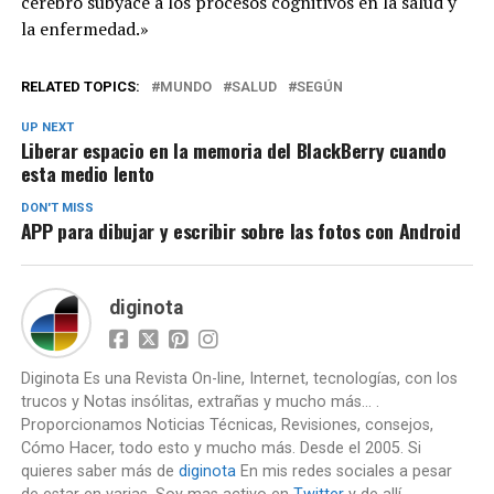
cerebro subyace a los procesos cognitivos en la salud y
la enfermedad.»
RELATED TOPICS:
MUNDO
SALUD
SEGÚN
UP NEXT
Liberar espacio en la memoria del BlackBerry cuando
esta medio lento
DON'T MISS
APP para dibujar y escribir sobre las fotos con Android
diginota
Diginota Es una Revista On-line, Internet, tecnologías, con los
trucos y Notas insólitas, extrañas y mucho más... .
Proporcionamos Noticias Técnicas, Revisiones, consejos,
Cómo Hacer, todo esto y mucho más. Desde el 2005. Si
quieres saber más de
diginota
En mis redes sociales a pesar