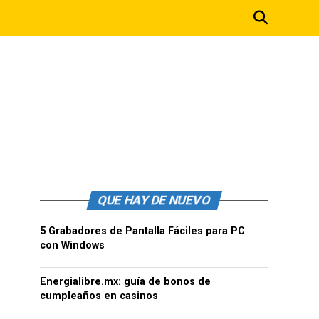
QUE HAY DE NUEVO
5 Grabadores de Pantalla Fáciles para PC
con Windows
Energialibre.mx: guía de bonos de
cumpleaños en casinos