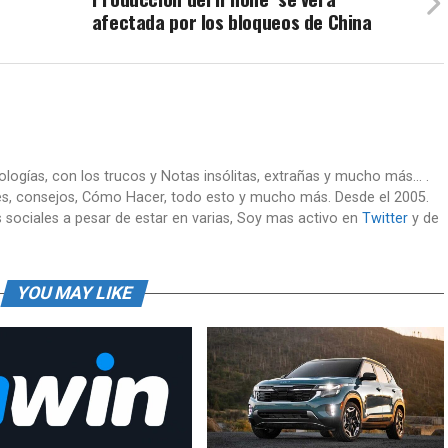
afectada por los bloqueos de China
nologías, con los trucos y Notas insólitas, extrañas y mucho más... .
es, consejos, Cómo Hacer, todo esto y mucho más. Desde el 2005.
 sociales a pesar de estar en varias, Soy mas activo en
Twitter
y de
YOU MAY LIKE