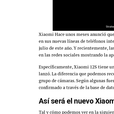
Xiaomi Hace unos meses anunció que 
en sus nuevas líneas de teléfonos inte
julio de este año. Y recientemente, l
en las redes sociales mostrando la ap
Específicamente, Xiaomi 12S tiene un 
lanzó. La diferencia que podemos reco
grupo de cámaras. Según algunas fuent
confirmado a través de la base de dat
Así será el nuevo Xiao
Tal y cómo podemos ver en la siguie