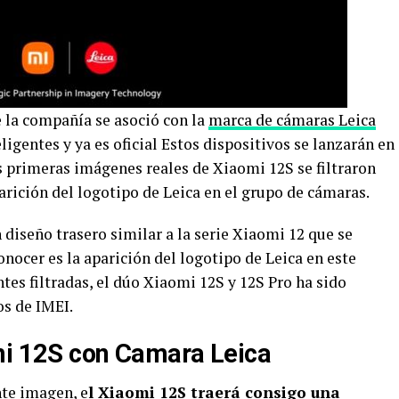
la compañía se asoció con la
marca de cámaras Leica
ligentes y ya es oficial Estos dispositivos se lanzarán en
as primeras imágenes reales de Xiaomi 12S se filtraron
arición del logotipo de Leica en el grupo de cámaras.
diseño trasero similar a la serie Xiaomi 12 que se
nocer es la aparición del logotipo de Leica en este
es filtradas, el dúo Xiaomi 12S y 12S Pro ha sido
os de IMEI.
mi 12S con Camara Leica
nte imagen, e
l Xiaomi 12S traerá consigo una