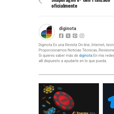
oficialmente
diginota
Diginota Es una Revista On-line, Internet, tec
Proporcionamos Noticias Técnicas, Revision
Si quieres saber más de
diginota
En mis redes
allí dispuesto a ayudarte en lo que pueda.