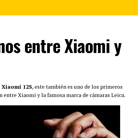
nos entre Xiaomi y
S
e
Xiaomi 12S
, este también es uno de los primeros
n entre Xiaomi y la famosa marca de cámaras Leica.