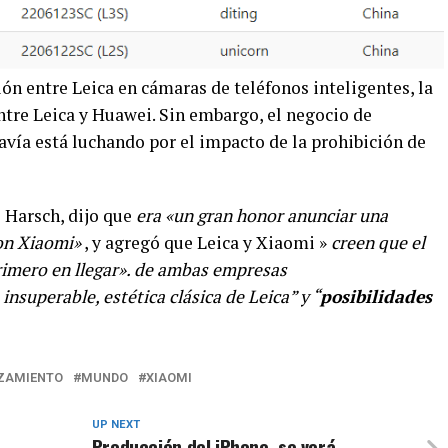
ón entre Leica en cámaras de teléfonos inteligentes, la
ntre Leica y Huawei. Sin embargo, el negocio de
avía está luchando por el impacto de la prohibición de
 Harsch, dijo que
era «un gran honor anunciar una
con Xiaomi»
, y agregó que Leica y Xiaomi »
creen que el
primero en llegar». de ambas empresas
insuperable, estética clásica de Leica” y “
posibilidades
ZAMIENTO
MUNDO
XIAOMI
UP NEXT
Producción del iPhone se verá