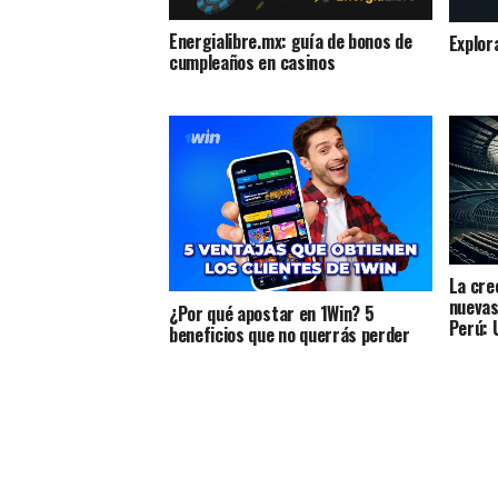
Energialibre.mx: guía de bonos de
Explor
cumpleaños en casinos
La cre
nuevas
¿Por qué apostar en 1Win? 5
Perú: 
beneficios que no querrás perder