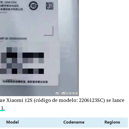
que Xiaomi 12S (código de modelo: 2206123SC) se lance
1.