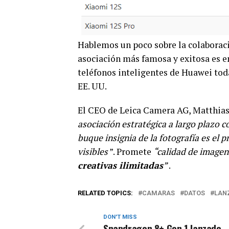
Hablemos un poco sobre la colaboraci
asociación más famosa y exitosa es e
teléfonos inteligentes de Huawei tod
EE. UU.
El CEO de Leica Camera AG, Matthias
asociación estratégica a largo plazo 
buque insignia de la fotografía es el 
visibles
”. Promete
“calidad de imagen 
creativas ilimitadas
”
.
RELATED TOPICS:
CAMARAS
DATOS
LAN
DON'T MISS
Snapdragon 8+ Gen 1 lanzado