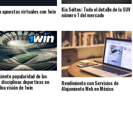
Kia Seltos: Todo el detalle de la SUV
a apuestas virtuales con 1win
número 1 del mercado
ciente popularidad de las
 disciplinas deportivas en
Rendimiento con Servicios de
Una visión de 1win
Alojamiento Web en México