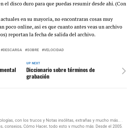
en el disco duro para que puedas resumir desde ahi. (Con
r actuales en su mayoria, no encontraras cosas muy
an poco online, asi es que cuanto antes veas un archivo
os) reportan la fecha de salida del archivo.
DESCARGA
SOBRE
VELOCIDAD
UP NEXT
imental
Diccionario sobre términos de
grabación
nologías, con los trucos y Notas insólitas, extrañas y mucho más... .
es, consejos, Cómo Hacer, todo esto y mucho más. Desde el 2005.