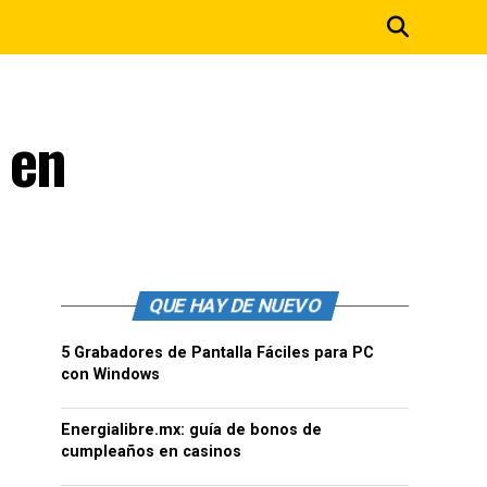
 en
QUE HAY DE NUEVO
5 Grabadores de Pantalla Fáciles para PC
con Windows
Energialibre.mx: guía de bonos de
cumpleaños en casinos