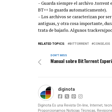
– Guarda siempre el archivo .torrent 
BT++ lo guarda automaticamente).
– Los archivos se caracterizan por se
antiguas, y otra cosa importante, dur
trata de bajarlo. Algunos trackers(poc
RELATED TOPICS:
BITTORRENT
CONSEJOS
DON'T MISS
Manual sobre BitTorrent Exper
diginota
Diginota Es una Revista On-line, Internet, tec
Proporcionamos Noticias Técnicas, Revision