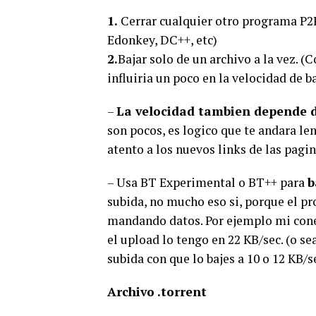
1.
Cerrar cualquier otro programa P2P
Edonkey, DC++, etc)
2.
Bajar solo de un archivo a la vez. 
influiria un poco en la velocidad de b
–
La velocidad tambien depende d
son pocos, es logico que te andara le
atento a los nuevos links de las pagin
– Usa BT Experimental o BT++ para
b
subida, no mucho eso si, porque el 
mandando datos. Por ejemplo mi conex
el upload lo tengo en 22 KB/sec. (o sea
subida con que lo bajes a 10 o 12 KB/s
Archivo .torrent