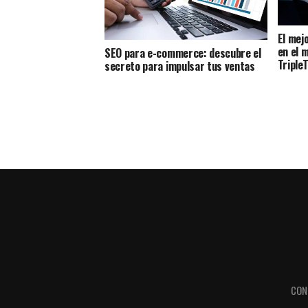
El mej
en el 
SEO para e-commerce: descubre el
Triple
secreto para impulsar tus ventas
CON