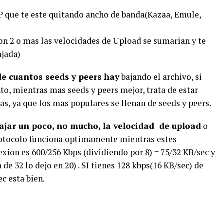
 que te este quitando ancho de banda(Kazaa, Emule,
(Con 2 o mas las velocidades de Upload se sumarian y te
ajada)
e cuantos seeds y peers hay
bajando el archivo, si
nto, mientras mas seeds y peers mejor, trata de estar
as, ya que los mas populares se llenan de seeds y peers.
ajar un poco, no mucho, la velocidad de upload
o
protocolo funciona optimamente mientras estes
ion es 600/256 Kbps (dividiendo por 8) = 75/32 KB/sec y
 de 32 lo dejo en 20) . SI tienes 128 kbps(16 KB/sec) de
ec esta bien.