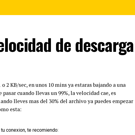
elocidad de descarga
 1 o 2 KB/sec, en unos 10 mins ya estaras bajando a una
 pasar cuando llevas un 99%, la velocidad cae, es
uando lleves mas del 30% del archivo ya puedes empezar
omo esta:
tu conexion, te recomiendo: