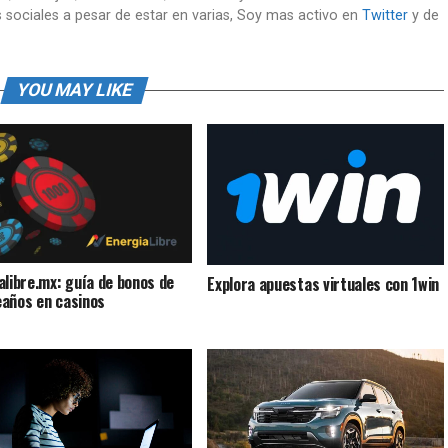
 sociales a pesar de estar en varias, Soy mas activo en
Twitter
y de
YOU MAY LIKE
alibre.mx: guía de bonos de
Explora apuestas virtuales con 1win
años en casinos