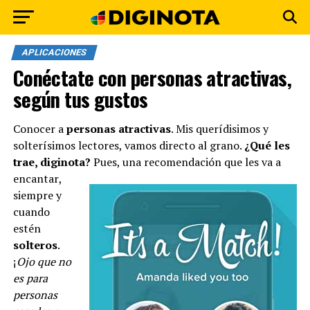
APLICACIONES
Conéctate con personas atractivas,
según tus gustos
Conocer a
personas atractivas
. Mis querídisimos y
solterísimos lectores, vamos directo al grano.
¿Qué les
trae, diginota?
Pues, una recomendación que les va a
encantar
,
siempre y
cuando
estén
solteros
.
¡
Ojo que no
es para
personas