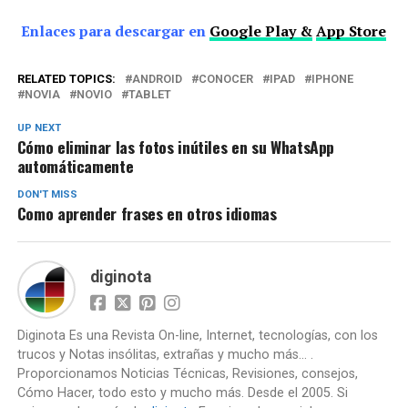
Enlaces para descargar en
Google Play &
App Store
RELATED TOPICS:
ANDROID
CONOCER
IPAD
IPHONE
NOVIA
NOVIO
TABLET
UP NEXT
Cómo eliminar las fotos inútiles en su WhatsApp
automáticamente
DON'T MISS
Como aprender frases en otros idiomas
diginota
Diginota Es una Revista On-line, Internet, tecnologías, con los
trucos y Notas insólitas, extrañas y mucho más... .
Proporcionamos Noticias Técnicas, Revisiones, consejos,
Cómo Hacer, todo esto y mucho más. Desde el 2005. Si