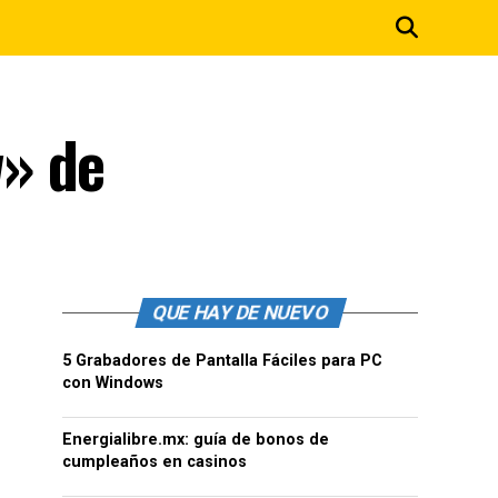
w» de
QUE HAY DE NUEVO
5 Grabadores de Pantalla Fáciles para PC
con Windows
Energialibre.mx: guía de bonos de
cumpleaños en casinos