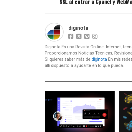
SSL al entrar a Cpanel y WebMa
diginota
Diginota Es una Revista On-line, Internet, tec
Proporcionamos Noticias Técnicas, Revision
Si quieres saber más de
diginota
En mis redes
allí dispuesto a ayudarte en lo que pueda.