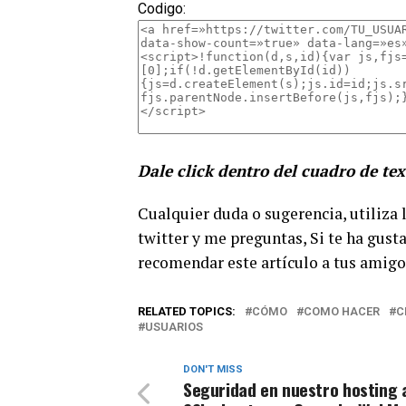
Codigo:
Dale click dentro del cuadro de tex
Cualquier duda o sugerencia, utiliza
twitter y me preguntas, Si te ha gust
recomendar este artículo a tus amigo
RELATED TOPICS:
CÓMO
COMO HACER
C
USUARIOS
DON'T MISS
Seguridad en nuestro hosting 