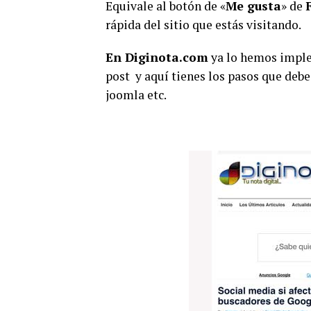
Equivale al botón de «
Me gusta
» de
rápida del sitio que estás visitando.
En
Diginota.com
ya lo hemos implem
post y aquí tienes los pasos que debes
joomla etc.