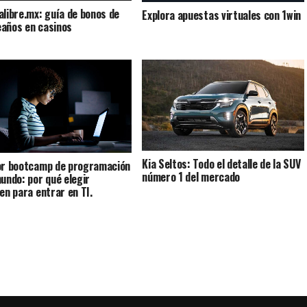
alibre.mx: guía de bonos de
Explora apuestas virtuales con 1win
años en casinos
Kia Seltos: Todo el detalle de la SUV
or bootcamp de programación
número 1 del mercado
mundo: por qué elegir
Ten para entrar en TI.