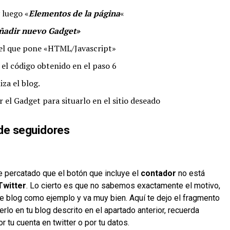
 luego «
Elementos de la página
«
ñadir nuevo Gadget»
e el que pone «HTML/Javascript»
 el código obtenido en el paso 6
iza el blog.
el Gadget para situarlo en el sitio deseado
 de seguidores
e percatado que el botón que incluye el
contador
no está
Twitter
. Lo cierto es que no sabemos exactamente el motivo,
e blog como ejemplo y va muy bien. Aquí te dejo el fragmento
rlo en tu blog descrito en el apartado anterior, recuerda
r tu cuenta en twitter o por tu datos.