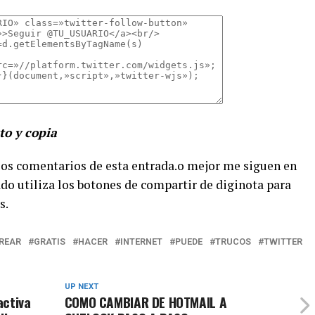
to y copia
 los comentarios de esta entrada.o mejor me siguen en
ado utiliza los botones de compartir de diginota para
s.
REAR
GRATIS
HACER
INTERNET
PUEDE
TRUCOS
TWITTER
UP NEXT
activa
COMO CAMBIAR DE HOTMAIL A