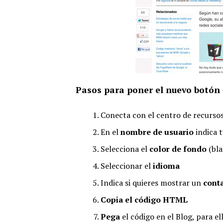
Pasos para poner el nuevo botón 
Conecta con el centro de recurso
En el
nombre de usuario
indica 
Selecciona el
color de fondo
(bla
Seleccionar el
idioma
Indica si quieres mostrar un
cont
Copia el código HTML
Pega
el código en el Blog, para el