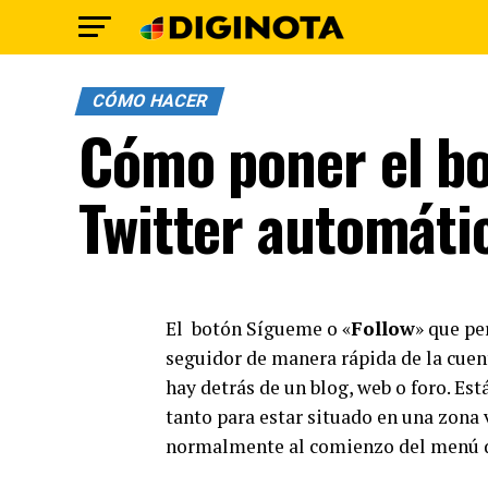
CÓMO HACER
Cómo poner el b
Twitter automáti
El botón Sígueme o «
Follow
» que pe
seguidor de manera rápida de la cuen
hay detrás de un blog, web o foro. Est
tanto para estar situado en una zona v
normalmente al comienzo del menú der