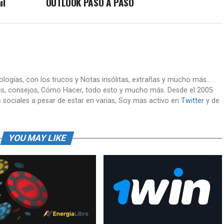
il
OUTLOOK PASO A PASO
nologías, con los trucos y Notas insólitas, extrañas y mucho más... .
es, consejos, Cómo Hacer, todo esto y mucho más. Desde el 2005.
 sociales a pesar de estar en varias, Soy mas activo en
Twitter
y de
YOU MAY LIKE