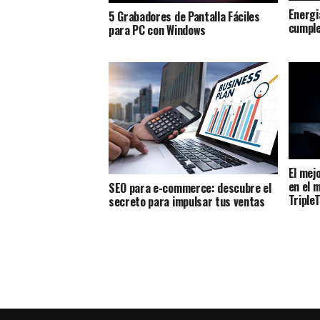
Energi
5 Grabadores de Pantalla Fáciles
cumple
para PC con Windows
El mej
en el 
SEO para e-commerce: descubre el
Triple
secreto para impulsar tus ventas