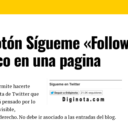
otón Sígueme «Follo
co en una pagina
rmite hacerte
ta de Twitter que
á pensado por lo
isible,
echo. No debe ir asociado a las entradas del blog.