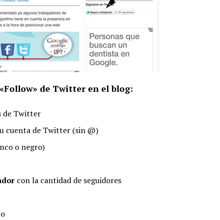
«Follow» de Twitter en el blog:
s de Twitter
tu cuenta de Twitter (sin @)
nco o negro)
ador
con la cantidad de seguidores
lo