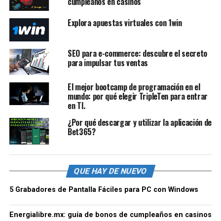
cumpleaños en casinos
Explora apuestas virtuales con 1win
SEO para e-commerce: descubre el secreto
para impulsar tus ventas
El mejor bootcamp de programación en el
mundo: por qué elegir TripleTen para entrar
en TI.
¿Por qué descargar y utilizar la aplicación de
Bet365?
QUE HAY DE NUEVO
5 Grabadores de Pantalla Fáciles para PC con Windows
Energialibre.mx: guía de bonos de cumpleaños en casinos