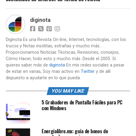
diginota
Diginota Es una Revista On-line, Internet, tecnologías, con los
trucos y Notas insólitas, extrañas y mucho más... .
Proporcionamos Noticias Técnicas, Revisiones, consejos,
Cómo Hacer, todo esto y mucho más. Desde el 2005. Si
quieres saber más de
diginota
En mis redes sociales a pesar
de estar en varias, Soy mas activo en
Twitter
y de allí
dispuesto a ayudarte en lo que pueda.
YOU MAY LIKE
5 Grabadores de Pantalla Fáciles para PC
con Windows
Energialibre.mx: guía de bonos de